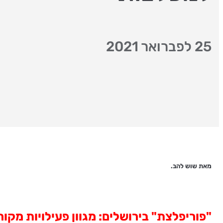
25 לפברואר 2021
מאת שוש להב.
"פוריפלצת" בירושלים:
מגוון פעילויות מקורי