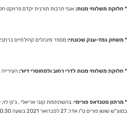
* חלוקת משלוחי מנות:
אגף תרבות תורנית יקדם פרויקט חלו
* משחק גמד-ענק שכונתי:
מספר מינהלים קהילתיים ברחבי ה
* חלוקת משלוחי מנות לדרי רחוב ולמחוסרי דיור:
העירייה ת
* מרתון סטנדאפ פורימי
: בהשתתפות קובי אריאלי , ג'קי לוי, 
במוצ"ש שושן פורים ט"ו אדר, 27 לפברואר 2021 בשעה 20:30.