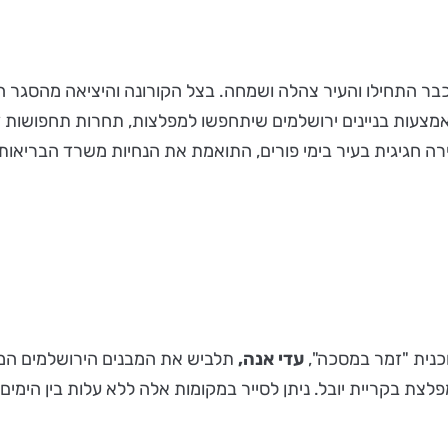
 כבר התחילו והעיר צהלה ושמחה. בצל הקורונה והיציאה מהסגר הש
מצעות בניינים ירושלמים שיתחפשו למפלצות, תחרות תחפושות דיגי
ירה חגיגית בעיר בימי פורים, התואמת את הנחיות משרד הבריאות
כנית "זמר במסכה",
עדי אנה,
תלביש את המבנים הירושלמים המ