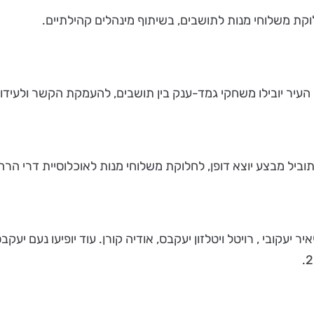
קת משלוחי מנות לתושבים, בשיתוף מינהלים קהילתיים.
עיר יובילו משחקי גמד-ענק בין תושבים, להעמקת הקשר ולעידוד
וביל מבצע יוצא דופן, לחלוקת משלוחי מנות לאוכלוסיית דרי הרח
יאיר יעקובי , רויטל ויטלזון יעקבס, אודיה קורן. עוד יופיעו נעם יע