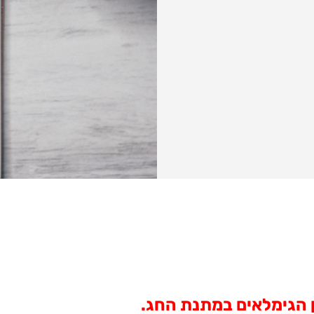
ן הגימלאים במתנת החג.