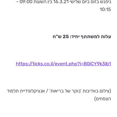
ניפגש בזום ביום שלישי 16.3.21 בין השעות 09:00 –
10:15
עלות למשתתף יחיד: 25 ש"ח
https://ticks.co.il/event.php?i=B0iCY9k3ib1
(צילום באדיבות 'בוקר של בריאות' / אנציקלופדיית תלמוד
הצמחים)