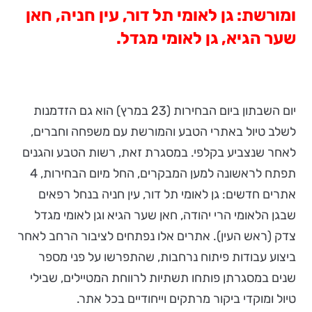
ומורשת: גן לאומי תל דור, עין חניה, חאן
שער הגיא, גן לאומי מגדל.
יום השבתון ביום הבחירות (23 במרץ) הוא גם הזדמנות
לשלב טיול באתרי הטבע והמורשת עם משפחה וחברים,
לאחר שנצביע בקלפי. במסגרת זאת, רשות הטבע והגנים
תפתח לראשונה למען המבקרים, החל מיום הבחירות, 4
אתרים חדשים: גן לאומי תל דור, עין חניה בנחל רפאים
שבגן הלאומי הרי יהודה, חאן שער הגיא וגן לאומי מגדל
צדק (ראש העין). אתרים אלו נפתחים לציבור הרחב לאחר
ביצוע עבודות פיתוח נרחבות, שהתפרשו על פני מספר
שנים במסגרתן פותחו תשתיות לרווחת המטיילים, שבילי
טיול ומוקדי ביקור מרתקים וייחודיים בכל אתר.