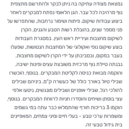
נמצאת מצודה עתיקה בה ניתן לבקר ולהתרשם מתצפית
נוף מרהיבה לכל עבר. הגן הלאומי נפתח למבקרים לאחר
ביצוע עבודות שיקום, פיתוח ושימור נרחבות, שהתפרשו על
פני מספר שנים, בהובלת רשות הטבע והגנים, הקרן
לשיקום מחצבות ועיריית ראש העין. במסגרת העבודות
בוצע שיקום נופי ואקולוגי של המחצבות הנטושות, שפעלו
בעבר במקום, ובסביבתן על ידי הקרן לשיקום מחצבות,
נבנתה טיילת נוף מרכזית משובצת עצים ופינות ישיבה,
והוקמה מבואת כניסה לקליטת המבקרים. בנוסף, הוכשרו
שבילי טיול באורך כולל של כעשרה ק"מ, ביניהם שבילים
להולכי רגל, שבילי אופניים ושבילים מונגשים, ניטעו אלפי
עצי בוסתן ושיחים והוסדרו חניות לרווחת המבקרים. בנוסף,
הוקמו 3 בריכות חורף שהתמלאו כבר עתה במי גשמים
ומשמרות ערכי טבע - בעלי חיים ומיני צמחים, המאפיינים
בית גידול טבעי זה.