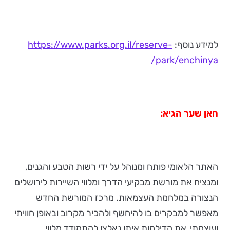
למידע נוסף:
https://www.parks.org.il/reserve-
park/enchinya/
חאן שער הגיא:
האתר הלאומי פותח ומנוהל על ידי רשות הטבע והגנים,
ומנציח את מורשת מבקיעי הדרך ומלווי השיירות לירושלים
הנצורה במלחמת העצמאות. מרכז המורשת החדש
מאפשר למבקרים בו להיחשף ולהכיר מקרוב ובאופן חוויתי
ועוצמתי, את הדילמות איתן נאלצו להתמודד מלווי