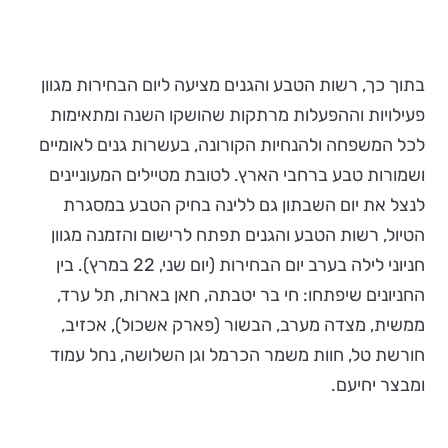
בתוך כך, רשות הטבע והגנים מציעה ליום הבחירות מגוון
פעילויות וההפעלות מרתקות שהושקו השנה ומתאימות
לכל המשפחה ולהנחיות הקורונה, בעשרות גנים לאומיים
ושמורות טבע ברחבי הארץ. לטובת מטיילים המעוניינים
לנצל את יום השבתון גם ללינה בחיק הטבע במסגרת
הטיול, רשות הטבע והגנים תפתח לרישום והזמנה מגוון
חניוני לילה בערב יום הבחירות (יום שני, 22 במרץ). בין
החניונים שיפתחו: חי בר יטבתה, חאן בארות, תל ערד,
ממשית, מצדה מערב, הבשור (פארק אשכול), אכזיב,
חורשת טל, חוות משמר הכרמל וגן השלושה, נחל עמוד
ומבצר יחיעם.