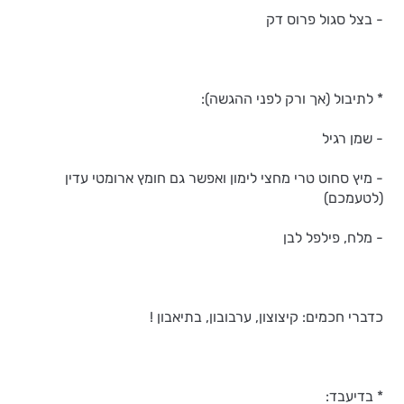
- בצל סגול פרוס דק
* לתיבול (אך ורק לפני ההגשה):
- שמן רגיל
- מיץ סחוט טרי מחצי לימון ואפשר גם חומץ ארומטי עדין
(לטעמכם)
- מלח, פילפל לבן
כדברי חכמים: קיצוצון, ערבובון, בתיאבון !
* בדיעבד: