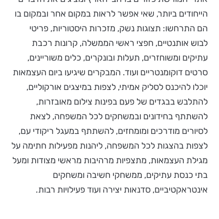
הייחודים ביותר, שאי אפשר לראות במקום אחר ובמקום בו
הם התרחשו: תצוגות נשק, מזכרות היסטוריות, פריטי
לבוש אותנטיים, חפצי ראשי הממשלה, קרונות רכבת
עתיקים ומשוחזרים, תעלות ובונקרים, כלים משוריינים,
סרטים דוקומנטריים ועוד. המבקרים שיגיעו ביום העצמאות
יוכלו להיכנס לסליק אמיתי, לצפות במיצגים אורקוליים,
להתלבש בבגדים של פעם בפינות צילום מאובזרות,
להשתתף בחידונים ובמשחקים לכל המשפחה, לצאת
לסיורים מודרכים ומומחזים, להשתתף במעגל ריקודי עם,
לצפות בהצגות לכל המשפחה, ליהנות מפעילות חתימה על
מגילת העצמאות, מתצפיות מרהיבות מראשי מצודות ומעל
בתי כנסת עתיקים, ממשחקי חשיבה ומשחקים
אינטראקטיביים, סדנאות יצירה ועוד פעילויות רבות.