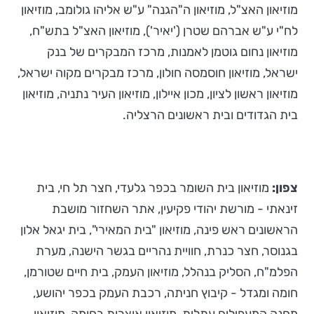
מוזיאון האצ"ל, מוזיאון ה"הגנה" ע"ש אליהו גולומב, מוזיאון
לח"י ע"ש אברהם שטרן ('יאיר'), מוזיאון האצ"ל בתש"ח,
מוזיאון נחום גוטמן לאמנות, מרכז המבקרים של בנק
ישראל, מוזיאון חוסמסה חולון, מרכז מבקרים מקוה ישראל,
מוזיאון ראשון לציון, מכון איילון, מוזיאון העיר נתניה, מוזיאון
בית הגדודים ובית ראשונים הרצליה.
צפון:
מוזיאון בית השומר בכפר גלעדי, חצר תל חי, בית
זינאתי - מורשת יהודי פקיעין, אתר השחזור מושבת
הראשונים ראש פינה, מוזיאון "בית המאירי", בית יגאל אלון
בגנוסר, חצר כנרת, חוויית נהריים בגשר הישנה, מערת
הפלמ"ח, הסליק בנהלל, מוזיאון העמק, בית חיים שטורמן,
חומה ומגדל - קיבוץ חניתה, רכבת העמק בכפר יהושע,