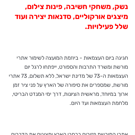
נשק, משחקי חשיבה, פינות צילום,
מיצגים אורקוליים, סדנאות יצירה ועוד
שלל פעילויות
.
חגיגה ביום העצמאות - ביוזמת המועצה לשימור אתרי
מורשת ומשרד התרבות והספורט, ייפתחו לרגל יום
העצמאות ה-73 של מדינת ישראל, ללא תשלום, 73 אתרי
מורשת, שמספרים את סיפורה של הארץ על פני ציר זמן
ארוך במיוחד, מראשית הציונות, דרך ימי המנדט הבריטי,
מלחמת העצמאות ועד היום.
אתרי המורשת פזורים ברחבי הארץ ומציגים את הדברים