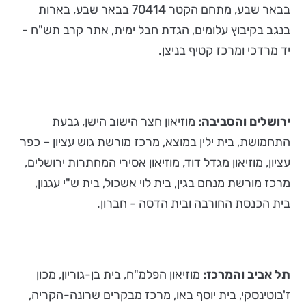
בבאר שבע, מתחם הקטר 70414 בבאר שבע, בארות
בנגב בקיבוץ עלומים, הגדת חבל ימית, אתר קרב תש"ח -
יד מרדכי ומרכז קטיף בניצן.
ירושלים והסביבה:
מוזיאון חצר הישוב הישן, גבעת
התחמושת, בית ילין במוצא, מרכז מורשת גוש עציון – כפר
עציון, מוזיאון מגדל דוד, מוזיאון אסירי המחתרות ירושלים,
מרכז מורשת מנחם בגין, בית לוי אשכול, בית ש"י עגנון,
בית הכנסת החורבה ובית הדסה - חברון.
תל אביב והמרכז:
מוזיאון הפלמ"ח, בית בן-גוריון, מכון
ז'בוטינסקי, בית יוסף באו, מרכז מבקרים שרונה-הקריה,