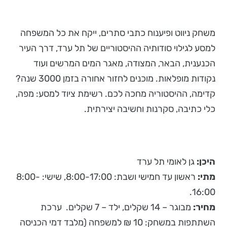
משחק ניווט ופיענוח כתבי סתרים, ייקח את כל המשפחה
למסע לגילוי סודותיה ההיסטוריים של תל ערד, דרך העיר
הכנענית, הבאר, המצודה, מאגר המים המרשים ועוד
נקודות מופלאות. מוכנים לחזור אחורה בזמן 3000 שנה?
קדימה, ההיסטוריה מחכה לכם. רשימת ציוד למסע: מפה,
כלי כתיבה, סקרנות וחשיבה יצירתית.
היכן:
גן לאומי תל ערד
מתי:
ראשון עד חמישי ושבת: 8:00-17:00, שישי: 8:00-
16:00.
מחיר:
מבוגר – 14 שקלים, ילד – 7 שקלים. ערכת
השתתפות במשחק: 10 ₪ למשפחה (מלבד דמי הכניסה