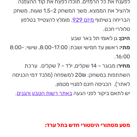
לפענח את כל הרמזים, תוכלו לפצח את קוד ההצפנה
ולהציל את הממצא. משך המשחק 1.5-2 שעות. משחק
הבריחה בשיתוף
מיזם 929
. מומלץ להצטייד בטלפון
סלולרי חכם.
היכן:
גן לאומי תל באר שבע
מתי:
ראשון עד חמישי ושבת: 8:00-17:00, שישי: 8:00-
16:00.
מחיר:
מבוגר – 14 שקלים, ילד – 7 שקלים. ערכת
השתתפות במשחק: 20₪ למשפחה (מלבד דמי הכניסה
לאתר). הכניסה חינם למנויי מטמון.
יש לתאם ביקור לפני הגעה
באתר רשות הטבע והגנים
.
מסע מסתורי היסטורי חדש בתל ערד: