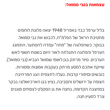
עצמאות בנבי סמואל:
בליל ערפל כבד באפריל 1948 יצאה פלוגת לוחמים
מחטיבת הראל של הפלמ"ח, לכבוש את נבי סמואל.
בבוקר, כשהפלוגה של "פוזה" עמדה להסתער, התפוגג
הערפל והפלוגה התגלתה לאור היום בשטח חשוף לאש
הערבים. סיור מרתק בגן לאומי שמואל הנביא (נבי סמואל),
שייקח אתכם למסע מרתק בעקבות אמונות ומסורות,
כובשים וסיפורי קרבות. נעלה לתצפית הגג המרהיבה
הצופה על ירושלים והסביבה, נציץ בגן הארכיאולוגי, נבקר
במחצבה הקדומה, נחצה את גן המקלט לצמחים מוגנים
ונרד למעיין חנה.