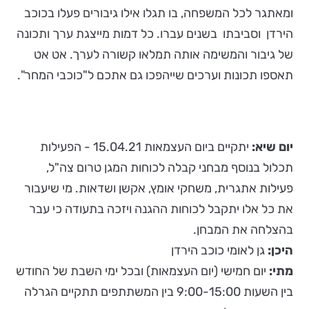
ומאתגר לכל המשפחה, בו תגלו אילו גיבורים פעלו בכוכב
הירדן וסביבתו בשנים עברו. כל דמות מייצגת ערך ותכונה
של גיבור והמשימה אותה תמלאו קשורה לערך. אט אט
תאספו תכונות וערכים שייהפכו גם אתכם ל"כוכבי המחר".
יום שיא:
יתקיים ביום העצמאות 15.04.21 - הפעילות
תכלול בנוסף מבחני קבלה לכוחות המגן טרום צה"ל,
פעילות אתגרית, משחקי אומץ, אקשן ושדאות. מי שיעבור
את כל אלו יתקבל לכוחות ההגנה ויזכה בתעודה כי עבר
בהצלחה את המבחן.
היכן:
גן לאומי כוכב הירדן
מתי:
יום חמישי (יום העצמאות) ובכל ימי השבת של החודש
בין השעות 9:00-15:00 בין המשתתפים תתקיים הגרלה