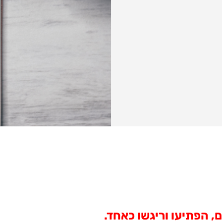
 הפתיעו וריגשו כאחד.