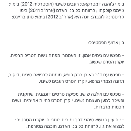
בימוי ג'והנה דמטרקאס; רעבים לשינוי (אוסטרליה 2012) בימוי:
ג'יימס קולקהון; לרווחת כל בני האדם (ארה"ב 2011) בימוי
קריסטינה לונברג; יוגה היא (ארה"ב 2012) בימוי: סוזן בריינט;
בין ארועי הפסטיבל:
- מפגש עם ניסים אמון, זן מאסטר, מפתח גישת הטרילותרפיה.
יוקרן הסרט שגשוג.
- מפגש עם ד"ר ראובן ברק רופא, מומחה לרפואה סינית, דיקור,
תזונה וצמחי מרפא. יוקרן הסרט רעבים לשינוי.
- מפגש עם אילנה שושן, מפיקת סרטים דוגמנית, שחקנית
ופעילה למען העצמת נשים. יוקרן הסרט להיות אמיתית: נשים
חכמות מדברות.
- יום עיון בנושא סימני דרך ומורים רוחניים. יוקרנו הסרטים:
למצוא את ג'ו, לרווחת כל בני האדם, חוכמה מטורפת.