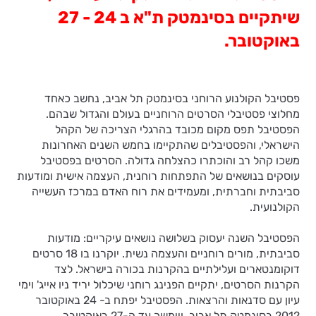
שיתקיים בסינמטק ת"א ב 24 - 27
באוקטובר.
פסטיבל הקולנוע הרוחני בסינמטק תל אביב, נחשב כאחד
מחלוצי פסטיבלי הסרטים הרוחניים בעולם והגדול שבהם.
הפסטיבל תפס מקום מכובד בהרגלי הצריכה של הקהל
הישראלי, והפסטיבלים שהתקיימו בחמש השנים האחרונות
משכו קהל רב והוכתרו כהצלחה גדולה. הסרטים בפסטיבל
עוסקים בנושאים של התפתחות רוחנית, העצמה אישית ומודעות
סביבתית וחברתית, ומעמידים את רוח האדם במרכז העשייה
הקולנועית.
הפסטיבל השנה יעסוק בשלושה נושאים עיקריים: מודעות
סביבתית, מורים רוחניים והעצמה נשית. יוקרנו בו 18 סרטים
דוקומנטארים ועלילתיים בהקרנות בכורה בישראל. לצד
הקרנות הסרטים, יתקיים הפנינג רוחני שיכלול יריד ניו אייג' וימי
עיון עם סדנאות והרצאות. הפסטיבל יפתח ב- 24 באוקטובר
2012 בסינמטק תל אביב, ויימשך עד ה-27 באוקטובר.