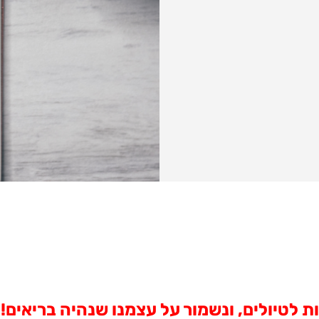
ת לטיולים, ונשמור על עצמנו שנהיה בריאים!