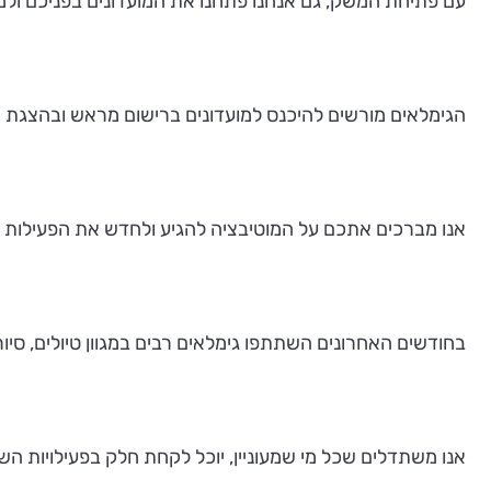
עם פתיחת המשק, גם אנחנו פתחנו את המועדונים בפניכם ולמע
הגימלאים מורשים להיכנס למועדונים ברישום מראש ובהצגת 
אנו מברכים אתכם על המוטיבציה להגיע ולחדש את הפעילות בה
בחודשים האחרונים השתתפו גימלאים רבים במגוון טיולים, סיורי
אנו משתדלים שכל מי שמעוניין, יוכל לקחת חלק בפעילויות השו