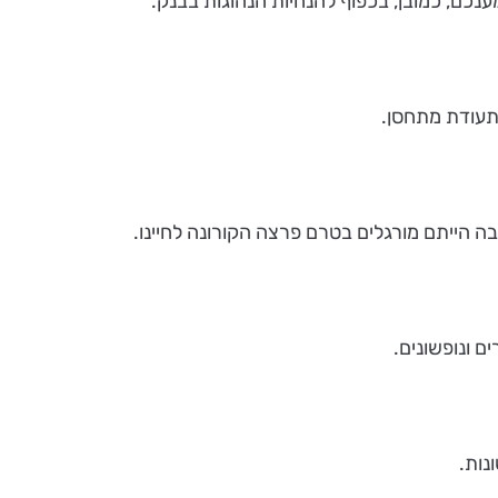
נכם, כמובן, בכפוף להנחיות הנהוגות בבנק.
תעודת מתחסן.
 הייתם מורגלים בטרם פרצה הקורונה לחיינו.
ם ונופשונים.
נות.