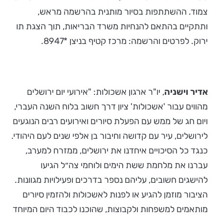
צמוד. ההשתתפות בסיור מותנית בהרשמה מראש,
ותתקיים בהתאם להנחיות משרד הבריאות, תוך הצגת תו
ירוק. לפרטים והרשמה: מרכז קטיף בניצן *8947.
אדיר וישניה
, יו"ר ארגון אשכולות: "אירועי יום ירושלים
מהווים עבור 'אשכולות' ציון דרך חשוב בלוח השנה העברי,
ויום חג של ממש עם הפעלת סיורים ואירועים רבים הנוגעים
לירושלים, עיר עם קדושה וחיבור בן אלפי שנים לעם היהודי.
כנגד כל הסיכויים איחדנו את ירושלים, ממזרח למערב,
עברנו את מלחמת ששת הימים ולוחמי צה״ל הגיעו
להישגים חשובים, עליהם נספר בדרכים ופעילויות מגוונות.
הציבור מוזמן להגיע או לפנות לאשכולות ולהזמין סיורים
מותאמים למשפחות ולקבוצות, שהוכנו לכבוד היום המיוחד