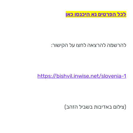
לכל הפרטים נא היכנסו כאן
להרשמה להרצאה לחצו על הקישור:
https://bishvil.inwise.net/slovenia-1
(צילום באדיבות בשביל הזהב)