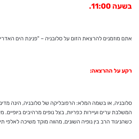
בשעה 11:00.
אתם מוזמנים להרצאת הזום על סלובניה – "פנינת הים האדריאטי", בהנחיי
רקע על ההרצאה:
סלובניה, או בשמה המלא: הרפובליקה של סלובניה, הינה מדינ
המשלבת ערים ועיירות כפריות, בצל נופים מרהיבים ביופיים. מי
כשהניגוד הרב בין נופיה השונים, מהווה מוקד משיכה לאלפי תי