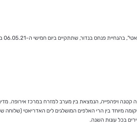
ת פנחס בנדור, שתתקיים ביום חמישי ה-06.05.21 בשעה 11:00.
ה קטנה ויפהפייה, הנמצאת בין מערב למזרח במרכז אירופה. מדינ
קומה מיוחד בין הרי האלפים המושלגים לים האדריאטי (שלוחה של ה
ירים בכל עונות השנה.