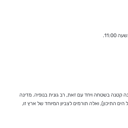
ה קטנה בשטחה ויחד עם זאת, רב גונית בנופיה. מדינה
ים התיכון), ואלה תורמים לצביון המיוחד של ארץ זו,