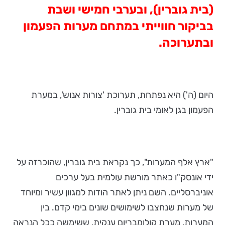
(בית גוברין), ובערבי חמישי ושבת
בביקור חווייתי במתחם מערות הפעמון
ובתערוכה.
היום (ה') היא נפתחת, תערוכת 'צורות אנוש', במערת
הפעמון בגן לאומי בית גוברין.
"ארץ אלף המערות", כך נקראת בית גוברין, שהוכרזה על
ידי אונסק"ו כאתר מורשת עולמית בעל ערכים
אוניברסליים. השם ניתן לאתר הודות למגוון עשיר ומיוחד
של מערות שנחצבו לשימושים שונים בימי קדם. בין
המערות, מערת קולומבריום ענקית, ששימשה ככל הנראה