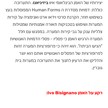
יצירותיו של האמן הבינלאומי איוו
ביזיניאנו
. התערוכה
כוללת: דמויות מסדרת ה Human Forms המפוסלות בעץ
בשימוש חוזר, הקרנת סרטי וידאו ארט ואנימציה על קירות
המערות ושימוש בטכניקות תאורה אמנותיות שמטילות
צלליות ענק על גבי קירות המערה. במפגש עם חלל
המערה הרגיש האמן כי פסליו - פסלי הדמויות האנושיות
"הגיעו הביתה". הוא זיהה כי פרופורציות המערה זהות
לפרופורציות של הפסלים האנושיים אותם הוא יוצר
והדליקו את הרעיון לחנוך את התערוכה במערות בית
גוברין.
רקע על האמן
Ivo Bisignano
: