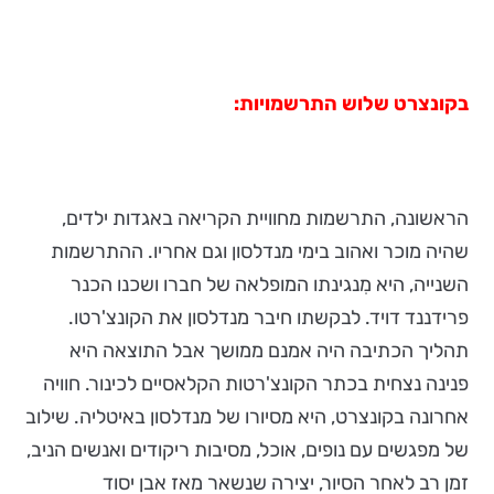
בקונצרט שלוש התרשמויות:
הראשונה, התרשמות מחוויית הקריאה באגדות ילדים,
שהיה מוכר ואהוב בימי מנדלסון וגם אחריו. ההתרשמות
השנייה, היא מִנגינתו המופלאה של חברו ושכנו הכנר
פרידננד דויד. לבקשתו חיבר מנדלסון את הקונצ'רטו.
תהליך הכתיבה היה אמנם ממושך אבל התוצאה היא
פנינה נצחית בכתר הקונצ'רטות הקלאסיים לכינור. חוויה
אחרונה בקונצרט, היא מסיורו של מנדלסון באיטליה. שילוב
של מפגשים עם נופים, אוכל, מסיבות ריקודים ואנשים הניב,
זמן רב לאחר הסיור, יצירה שנשאר מאז אבן יסוד