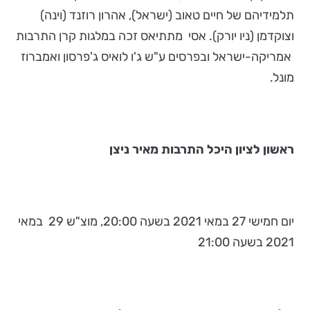
תלמידיהם של חיים טאוב (ישראל), אהרון רוזנד (וינה)
וצוקדמן (ניו יורק). אסי מתתיאס זכה במלגות קרן התרבות
אמריקה-ישראל ובפרסים ע"ש ג'ו לואיס ג'פרסון ואמברוז
מונל.
ראשון לציון היכל התרבות מאיר ניצן
יום חמישי 27 במאי 2021 בשעה 20:00, מוצ"ש 29 במאי
2021 בשעה 21:00