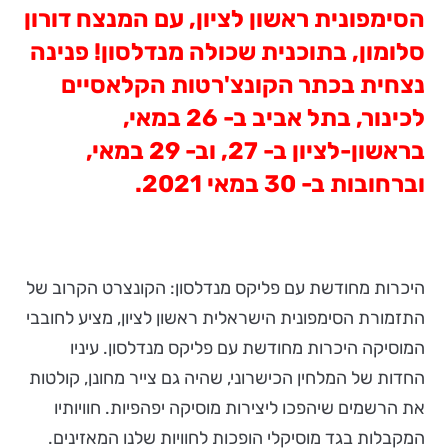
הסימפונית ראשון לציון, עם המנצח דורון
סלומון, בתוכנית שכולה מנדלסון! פנינה
נצחית בכתר הקונצ'רטות הקלאסיים
לכינור, בתל אביב ב- 26 במאי,
בראשון-לציון ב- 27, וב- 29 במאי,
וברחובות ב- 30 במאי 2021.
היכרות מחודשת עם פליקס מנדלסון: הקונצרט הקרוב של
התזמורת הסימפונית הישראלית ראשון לציון, מציע לחובבי
המוסיקה היכרות מחודשת עם פליקס מנדלסון. עיניו
החדות של המלחין הכישרוני, שהיה גם צייר מחונן, קולטות
את הרשמים שיהפכו ליצירות מוסיקה יפהפיות. חוויותיו
המקבלות בגד מוסיקלי הופכות לחוויות שלנו המאזינים.