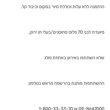
ההזמנה ללא עלות וכוללת סיור במקום וכיבוד קל.
מיועדת לבני 70 פלוס מחוסנים/בעלי תו ירוק,
שלא השתתפו באירוע באחוזת פולג
ההשתתפות מותנת בהרשמה מראש בטלפון:
09-8647000 או 1-800-33-33-70