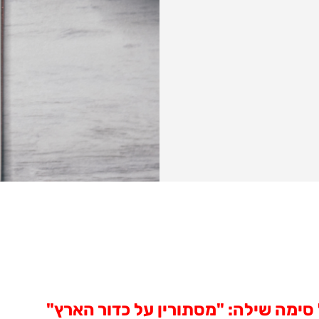
ימה שילה: "מסתורין על כדור הארץ"