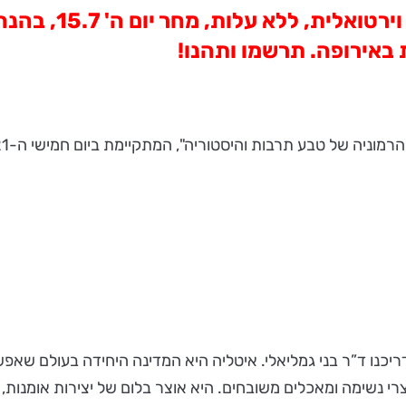
גימלאיות הבנק וג
באירופה. תרשמו ותהנו!
היסטוריה", המתקיימת ביום חמישי ה-15/07/21 בשעה 11:00 בהנחיית מדריך הטיולים,
מדריכנו ד”ר בני גמליאלי. איטליה היא המדינה היחידה בעולם 
וצרי נשימה ומאכלים משובחים. היא אוצר בלום של יצירות אומנות, 