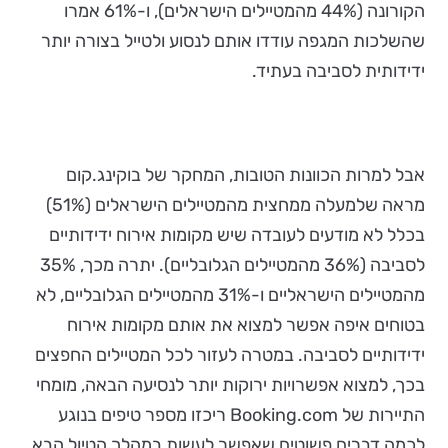
הקורונה (44% מהמטיילים הישראלים), ו-61% אמרו
שהשלכות המגפה עודדו אותם לנסוע ולטייל בצורה יותר
ידידותית לסביבה בעתיד.
אבל למרות הכוונות הטובות, המחקר של בוקינג.קום
מראה שלמעלה ממחצית מהמטיילים הישראלים (51%)
בכלל לא מודעים לעובדה שיש מקומות אירוח ידידותיים
לסביבה (36% מהמטיילים הגלובליים). יתרה מכך, 35%
מהמטיילים הישראליים ו-31% מהמטיילים הגלובליים, לא
בטוחים איפה אפשר למצוא את אותם מקומות אירוח
ידידותיים לסביבה. במטרה לעזור לכל המטיילים החפצים
בכך, למצוא אפשרויות ירוקות יותר לנסיעה הבאה, מומחי
התיירות של Booking.com ריכזו מספר טיפים בנוגע
לכמה דברים פשוטים שאפשר לעשות במהלך הטיול הבא