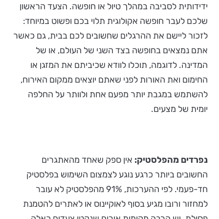
ידידותית לסביבה במהלך טיול או חופשה. הצעד הראשון
שלכם לעבר חופשה אקולוגית תלוי בכם ופשוט במיוחד:
לזכור ליישם את ההרגלים שחשובים לכם בבית, גם כאשר
אתם נמצאים בחופשה בצד השני של העולם, או של
המדינה. לדוגמה, תוכלו לוודא שכיביתם את המזגן או
החימום ואת האורות לפני שאתם יוצאים ממקום האירוח,
להשתמש במגבת יותר מפעם אחת ולוותר על החלפה
יומית של מצעים.
נפרדים מהפלסטיק:
אין ספק שאחד מהאתגרים
החשובים ביותר כרגע נוגע לצמצום השימוש בפלסטיק
חד-פעמי. לפי ההערכות, 91% מהפלסטיק לא עובר
למחזור ורובו מגיע בסוף לאוקיינוס או לאתרים להטמנת
פסולת. יש הרבה מקומות אירוח שנקטו צעדים כאלה