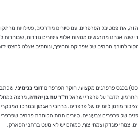
ה, את פסטיבל הפרפרים, עם סיורים מודרכים, פעילויות מרתקות
ידי שנה אנחנו מתרגשים ממאות אלפי ציפורים נודדות, שבוחרות
הקור לחורף החמים של אפריקה וההיפך, ונוחתים אצלנו להצטייד
דובי בנימיני
, שכתב 
חרמון, תדבר על פרפרי ישראל ו
ד"ר עוז בן יהודה
, מרצה במחלק
 האדם. בשישי-שבת (ה-6 וה-7 באוגוסט), הציבור מוזמן ליומיים של פרפרים. ברחבי הא
פנים של פרפרים צבעוניים. סיורים תחת הכותרת פרחים שפרפרים
 צמחי פונדק וצמחי צוף, כמוהם יש לא מעט ברחבי הפארק.