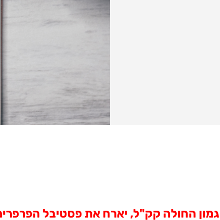
ון החולה קק"ל, יארח את פסטיבל הפרפרים, 