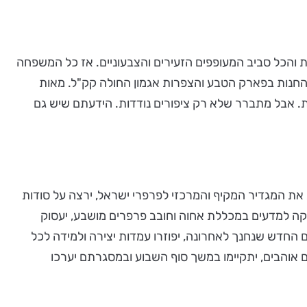
 והכל סביב המעופפים הזעירים והצבעוניים. אז כל המשפחה
 להחנות בפארק הטבע והצפרות אגמון החולה קק"ל. מאות
ות. אבל מתברר שלא רק ציפורים נודדות. הידעתם שיש גם
את המגדיר המקיף והמרכזי לפרפרי ישראל, ירצה על סודות
ה למדעים במכללת אחוה וחובב פרפרים מושבע, יעסוק
גמון ובמרכז המבקרים החדש שנחנך לאחרונה, יפוזרו עמדות יצירה ולמידה לכל
 אוהבים, יתקיימו במשך סוף השבוע ובמסגרתם יערכו