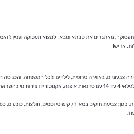
עסוקה, מאתגרים את סבתא וסבא, למצוא תעסוקה ועניין לזאטוטים
ת. אז יש!
ירה צבעוניים, באווירה טרופית, לילדים ולכל המשפחה, והכניסה 
הטבע והקיץ.
 כגון: צביעת תיקים בטאי די, קישוטי וסטים, חולצות, כובעים, כפ
וד.