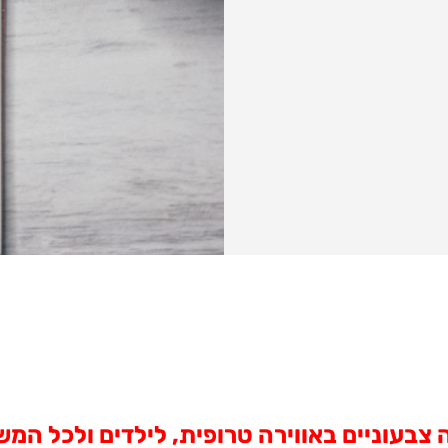
 צבעוניים באווירה טרופית, לילדים ולכל המ