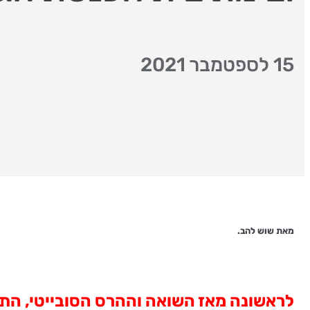
15 לספטמבר 2021
מאת שוש להב.
לראשונה מאז השואה וההרס הסובייטי, הת