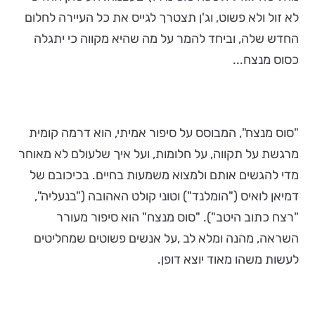
לא זול ולא פשוט, וג'ן תצטרך לגייס את כל העיירה לחלום
החדש שלה, וביחד להמר על מה שהיא מקווה כי יתגלה
כסוס מנצח...
"סוס מנצח", המבוסס על סיפור אמיתי, הוא דרמה קומית
מרגשת על תקווה, על חלומות, ועל איך שלעולם לא מאוחר
מדי להגשים אותם ולמצוא משמעות בחיים. בכיכובם של
דמיאן לואיס ("הומלנד") וטוני קולט האהובה ("בנעליה",
"רצח כתוב היטב"). "סוס מנצח" הוא סיפור מעורר
השראה, מהנה ומלא לב ,על אנשים פשוטים שמחליטים
לעשות משהו מאוד יוצא דופן.