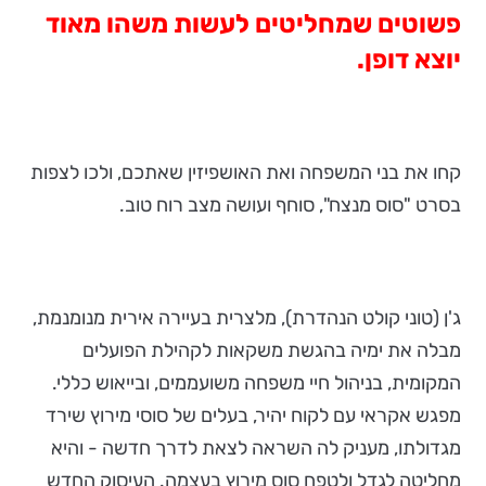
פשוטים שמחליטים לעשות משהו מאוד
יוצא דופן.
קחו את בני המשפחה ואת האושפיזין שאתכם, ולכו לצפות
בסרט "סוס מנצח", סוחף ועושה מצב רוח טוב.
ג'ן (טוני קולט הנהדרת), מלצרית בעיירה אירית מנומנמת,
מבלה את ימיה בהגשת משקאות לקהילת הפועלים
המקומית, בניהול חיי משפחה משועממים, ובייאוש כללי.
מפגש אקראי עם לקוח יהיר, בעלים של סוסי מירוץ שירד
מגדולתו, מעניק לה השראה לצאת לדרך חדשה - והיא
מחליטה לגדל ולטפח סוס מירוץ בעצמה. העיסוק החדש