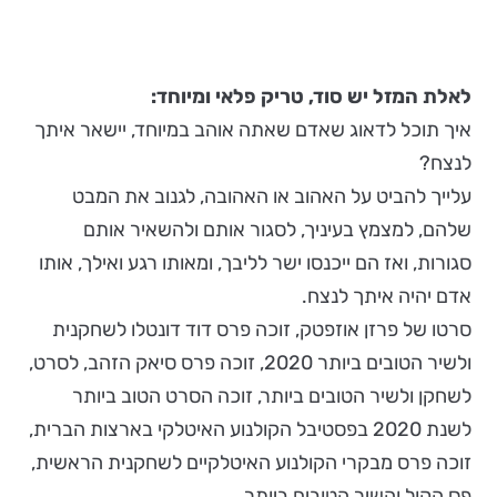
לאלת המזל יש סוד, טריק פלאי ומיוחד:
איך תוכל לדאוג שאדם שאתה אוהב במיוחד, יישאר איתך
לנצח?
עלייך להביט על האהוב או האהובה, לגנוב את המבט
שלהם, למצמץ בעיניך, לסגור אותם ולהשאיר אותם
סגורות, ואז הם ייכנסו ישר לליבך, ומאותו רגע ואילך, אותו
אדם יהיה איתך לנצח.
סרטו של פרזן אוזפטק, זוכה פרס דוד דונטלו לשחקנית
ולשיר הטובים ביותר 2020, זוכה פרס סיאק הזהב, לסרט,
לשחקן ולשיר הטובים ביותר, זוכה הסרט הטוב ביותר
לשנת 2020 בפסטיבל הקולנוע האיטלקי בארצות הברית,
זוכה פרס מבקרי הקולנוע האיטלקיים לשחקנית הראשית,
פס הקול והשיר הטובים ביותר.