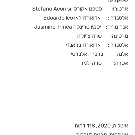
ארטורו: סטפנו אקורסי Stefano Acorrsi
אלסנדרו: אדוארדו לאו Edoardo leo
אנה מריה: יסמין טרינקה Jasmine Trinca
מרטינה: שרה צ'יוקה
אלסנדרו: אדוארדו בראנדי
אלנה ברברה אלברטי
אסרה: סרה ילמז
איטליה, 2020, 118 דקות
איטלקית, תרגום לעברית