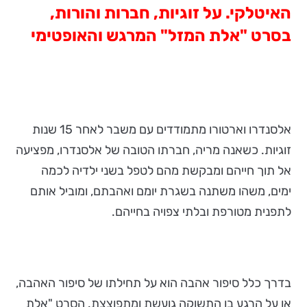
האיטלקי. על זוגיות, חברות והורות,
בסרט "אלת המזל" המרגש והאופטימי
אלסנדרו וארטורו מתמודדים עם משבר לאחר 15 שנות
זוגיות. כשאנה מריה, חברתו הטובה של אלסנדרו, מפציעה
אל תוך חייהם ומבקשת מהם לטפל בשני ילדיה לכמה
ימים, משהו משתנה בשגרת יומם ואהבתם, ומוביל אותם
לתפנית מטורפת ובלתי צפויה בחייהם.
בדרך כלל סיפור אהבה הוא על תחילתו של סיפור האהבה,
או על הרגע בו התשוקה גועשת ומתפוצצת. הסרט "אלת