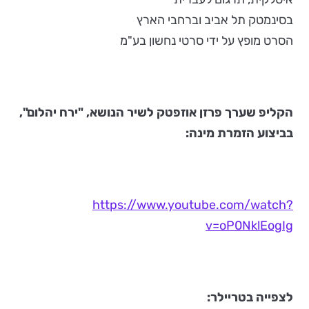
בסינמטק תל אביב וברחבי הארץ
הסרט מופץ על ידי סרטי נחשון בע"מ
הקליפ שערך פרזן אוזפטק לשיר הנושא, "ירח יהלום",
בביצוע הזמרת מינה:
https://www.youtube.com/watch?
v=oP0NklEogIg
לצפייה בטריילר: