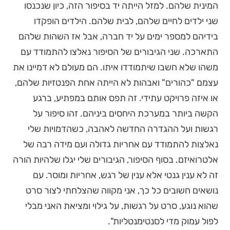
המינית שלהם. למזל הייתה יד בסיפור הזה, כיון שנכנסו
שני ילדים לחיים שלהם, לבית שלהם. הילדים הופקדו
בידיהם למספר ימים על יד חברה, אבל אז השהות שלהם
התארכה. שני הגיבורים של הסיפור נאלצו להתמודד עם
משהו שלא חשבו שיתמודדו איתו. הם מעולם לא דמיינו את
עצמם "כהורים" ואבהות לא הייתה אחת הפנטזיות שלהם,
או איזה פרויקט עתידי. זה תפס אותם במפתיע, ברגע
הקשה ביותר במערכת היחסים ביניהם. זהו סיפור על
רגשות ועל ההגדרה החדשה לאהבה, כשהדמויות שלי
נאלצות להתמודד עם אחריות גדולה ועם מידה רבה של
אלטרואיזם. בסוף הסיפור, הגיבורים שלי יגלו שלהיות הורה
זה לא ענין גנטי אלא ענין של רגש, אחריות ומוסר.
עם
נושאים חשובים כל כך, אני מקווה שהצלחתי לצור סרט
שהוא נוגע, סרט על רגשות, על גילוי ומציאת האני מבלי
לפול עמוק מדי לסנטימנטליות".