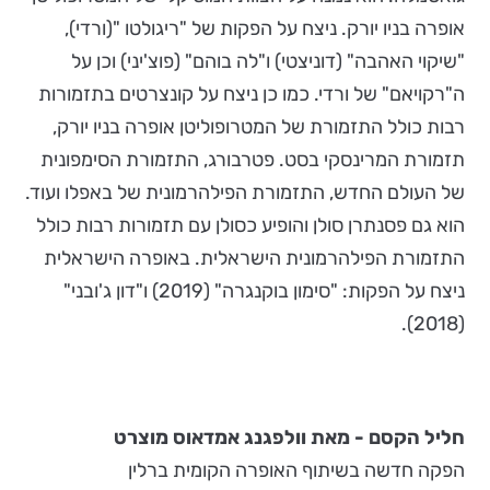
אופרה בניו יורק. ניצח על הפקות של "ריגולטו "(ורדי),
"שיקוי האהבה" (דוניצטי) ו"לה בוהם" (פוצ'יני) וכן על
ה"רקויאם" של ורדי. כמו כן ניצח על קונצרטים בתזמורות
רבות כולל התזמורת של המטרופוליטן אופרה בניו יורק,
תזמורת המרינסקי בסט. פטרבורג, התזמורת הסימפונית
של העולם החדש, התזמורת הפילהרמונית של באפלו ועוד.
הוא גם פסנתרן סולן והופיע כסולן עם תזמורות רבות כולל
התזמורת הפילהרמונית הישראלית. באופרה הישראלית
ניצח על הפקות: "סימון בוקנגרה" (2019) ו"דון ג'ובני"
(2018).
חליל הקסם - מאת וולפגנג אמדאוס מוצרט
הפקה חדשה בשיתוף האופרה הקומית ברלין