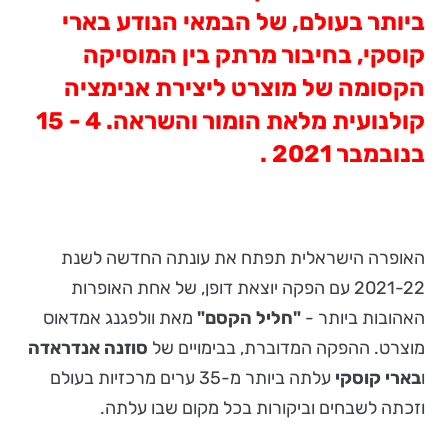
ביותר בעולם, של הבמאי הנודע בארי
קוסקי, בחיבור מרתק בין המוסיקה
הקסומה של מוצרט ליצירת אנימציה
קולנועית מלאת הומור והשראה. 4 - 15
בנובמבר 2021
.
האופרה הישראלית תפתח את עונתה החדשה לשנת
2021-22 עם הפקה יוצאת דופן, של אחת האופרות
האהובות ביותר -
"חליל הקסם"
מאת וולפגנג אמדאוס
מוצרט. ההפקה המדוברת, בבימויים של
סוזנה אנדראדה
ו
בארי קוסקי
עלתה ביותר מ-35 ערים מרכזיות בעולם
וזכתה לשבחים וביקורות בכל מקום שבו עלתה.