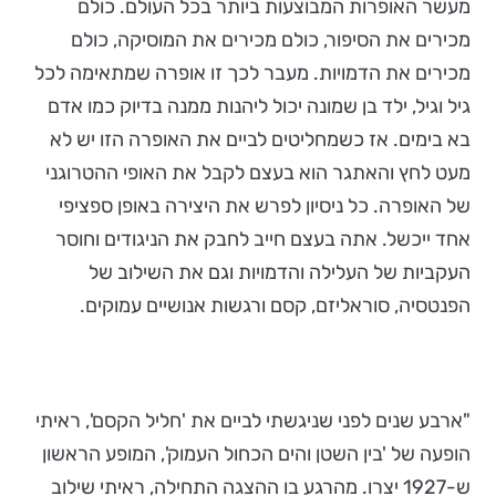
מעשר האופרות המבוצעות ביותר בכל העולם. כולם
מכירים את הסיפור, כולם מכירים את המוסיקה, כולם
מכירים את הדמויות. מעבר לכך זו אופרה שמתאימה לכל
גיל וגיל, ילד בן שמונה יכול ליהנות ממנה בדיוק כמו אדם
בא בימים. אז כשמחליטים לביים את האופרה הזו יש לא
מעט לחץ והאתגר הוא בעצם לקבל את האופי ההטרוגני
של האופרה. כל ניסיון לפרש את היצירה באופן ספציפי
אחד ייכשל. אתה בעצם חייב לחבק את הניגודים וחוסר
העקביות של העלילה והדמויות וגם את השילוב של
הפנטסיה, סוראליזם, קסם ורגשות אנושיים עמוקים.
"ארבע שנים לפני שניגשתי לביים את 'חליל הקסם', ראיתי
הופעה של 'בין השטן והים הכחול העמוק', המופע הראשון
ש-1927 יצרו. מהרגע בו ההצגה התחילה, ראיתי שילוב