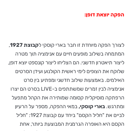
הפקה יוצאת דופן:
לצורך הפקה מיוחדת זו חבר בארי קוסקי ל
קבוצת 1927
,
המתמחה בשילוב מופעים חיים עם אנימציה תוך מטרה
ליצור תיאטרון חדשני. הם הצליחו ליצור קונספט יוצא דופן,
שלוקח את הצופים לימי ראשית הקולנוע ועידן הסרטים
האילמים. באמצעות שילוב חדשני ומפתיע בין סרט
אנימציה לבין זמרים שמשתתפים ב-LIVE בסרט הם יצרו
הרפתקה מוסיקלית קסומה שמותירה את הקהל מתפעל
ומתרגש.
בארי קוסקי,
במאי ההפקה, מספר על הרעיון
לביים את "חליל הקסם" ביחד עם קבוצת 1927: "חליל
הקסם היא האופרה הגרמנית המבוצעת ביותר, אחת