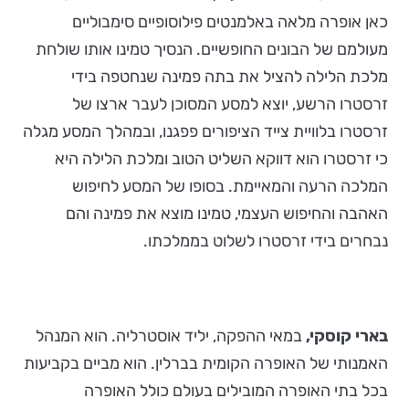
כאן אופרה מלאה באלמנטים פילוסופיים סימבוליים
מעולמם של הבונים החופשיים. הנסיך טמינו אותו שולחת
מלכת הלילה להציל את בתה פמינה שנחטפה בידי
זרסטרו הרשע, יוצא למסע המסוכן לעבר ארצו של
זרסטרו בלוויית צייד הציפורים פפגנו, ובמהלך המסע מגלה
כי זרסטרו הוא דווקא השליט הטוב ומלכת הלילה היא
המלכה הרעה והמאיימת. בסופו של המסע לחיפוש
האהבה והחיפוש העצמי, טמינו מוצא את פמינה והם
נבחרים בידי זרסטרו לשלוט בממלכתו.
בארי קוסקי,
במאי ההפקה, יליד אוסטרליה. הוא המנהל
האמנותי של האופרה הקומית בברלין. הוא מביים בקביעות
בכל בתי האופרה המובילים בעולם כולל האופרה