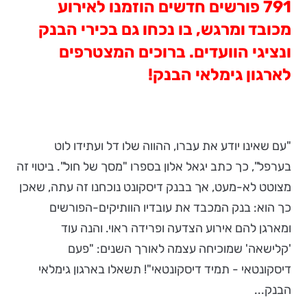
791 פורשים חדשים הוזמנו לאירוע
מכובד ומרגש, בו נכחו גם בכירי הבנק
ונציגי הוועדים. ברוכים המצטרפים
לארגון גימלאי הבנק!
"עם שאינו יודע את עברו, ההווה שלו דל ועתידו לוט
בערפל", כך כתב יגאל אלון בספרו "מסך של חול". ביטוי זה
מצוטט לא-מעט, אך בבנק דיסקונט נוכחנו זה עתה, שאכן
כך הוא: בנק המכבד את עובדיו הוותיקים-הפורשים
ומארגן להם אירוע הצדעה ופרידה ראוי. והנה עוד
'קלישאה' שמוכיחה עצמה לאורך השנים: "פעם
דיסקונטאי - תמיד דיסקונטאי"! תשאלו בארגון גימלאי
הבנק...