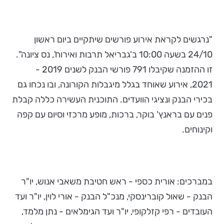
"נרגשים לקראת אירוע פורשים שיתקיים ביום ראשון
24/10 בשעה 10:00 ב'גבריאל תרבות ואירוח', נס ציונה".
זו ההזמנה שקיבלו 791 פורשי הבנק לשנים 2019 -
2021, אירוע שאוחד בגלל מיגבלות הקורונה, ובו נכחו גם
בכירי הבנק ונציגי הוועדים. התוכנית העשירה כללה קבלת
פנים עם בראנץ' בוקר, ברכות, מופע מרכזי וסיום עם קפה
וקינוחים.
במברכים: אורית כספי - ראש חטיבת משאבי אנוש, יו"ר
הבנק - שאול קוברינסקי, מנכ"ל הבנק - אורי לוין, יו"ר ועד
העובדים - רפי קזלקופי, יו"ר ועד הגימלאים - נתן מלמד,