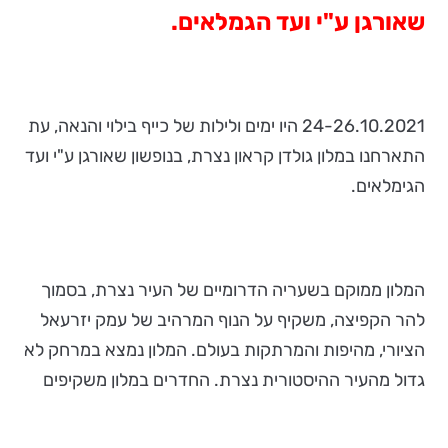
שאורגן ע"י ועד הגמלאים.
24-26.10.2021 היו ימים ולילות של כייף בילוי והנאה, עת
התארחנו במלון גולדן קראון נצרת, בנופשון שאורגן ע"י ועד
הגימלאים.
המלון ממוקם בשעריה הדרומיים של העיר נצרת, בסמוך
להר הקפיצה, משקיף על הנוף המרהיב של עמק יזרעאל
הציורי, מהיפות והמרתקות בעולם. המלון נמצא במרחק לא
גדול מהעיר ההיסטורית נצרת. החדרים במלון משקיפים