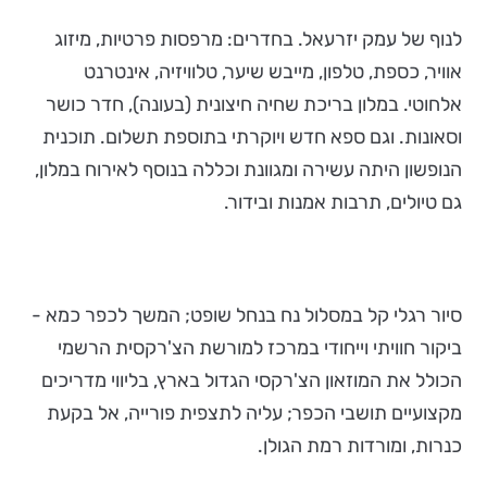
לנוף של עמק יזרעאל. בחדרים: מרפסות פרטיות, מיזוג
אוויר, כספת, טלפון, מייבש שיער, טלוויזיה, אינטרנט
אלחוטי. במלון בריכת שחיה חיצונית (בעונה), חדר כושר
וסאונות. וגם ספא חדש ויוקרתי בתוספת תשלום. תוכנית
הנופשון היתה עשירה ומגוונת וכללה בנוסף לאירוח במלון,
גם טיולים, תרבות אמנות ובידור.
סיור רגלי קל במסלול נח בנחל שופט; המשך לכפר כמא -
ביקור חוויתי וייחודי במרכז למורשת הצ'רקסית הרשמי
הכולל את המוזאון הצ'רקסי הגדול בארץ, בליווי מדריכים
מקצועיים תושבי הכפר; עליה לתצפית פורייה, אל בקעת
כנרות, ומורדות רמת הגולן.