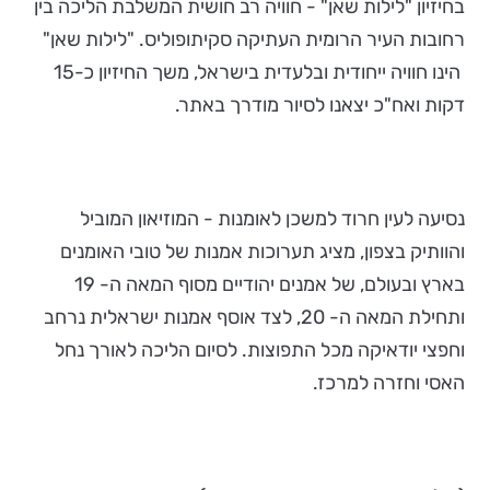
בחיזיון "לילות שאן" - חוויה רב חושית המשלבת הליכה בין
רחובות העיר הרומית העתיקה סקיתופוליס. "לילות שאן"
הינו חוויה ייחודית ובלעדית בישראל, משך החיזיון כ-15
דקות ואח"כ יצאנו לסיור מודרך באתר.
נסיעה לעין חרוד למשכן לאומנות - המוזיאון המוביל
והוותיק בצפון, מציג תערוכות אמנות של טובי האומנים
בארץ ובעולם, של אמנים יהודיים מסוף המאה ה- 19
ותחילת המאה ה- 20, לצד אוסף אמנות ישראלית נרחב
וחפצי יודאיקה מכל התפוצות. לסיום הליכה לאורך נחל
האסי וחזרה למרכז.