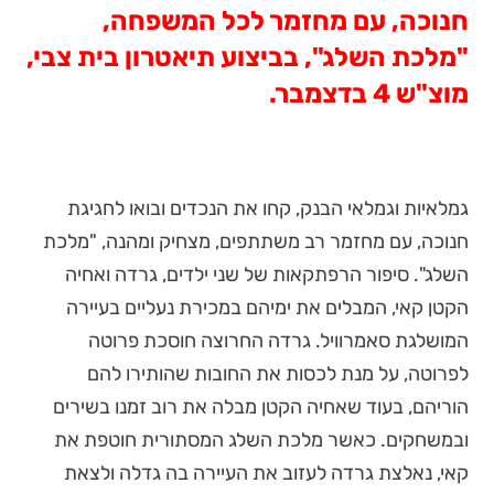
חנוכה, עם מחזמר לכל המשפחה,
"מלכת השלג", בביצוע תיאטרון בית צבי,
מוצ"ש 4 בדצמבר.
גמלאיות וגמלאי הבנק, קחו את הנכדים ובואו לחגיגת
חנוכה, עם מחזמר רב משתתפים, מצחיק ומהנה, "מלכת
השלג". סיפור הרפתקאות של שני ילדים, גרדה ואחיה
הקטן קאי, המבלים את ימיהם במכירת נעליים בעיירה
המושלגת סאמרוויל. גרדה החרוצה חוסכת פרוטה
לפרוטה, על מנת לכסות את החובות שהותירו להם
הוריהם, בעוד שאחיה הקטן מבלה את רוב זמנו בשירים
ובמשחקים. כאשר מלכת השלג המסתורית חוטפת את
קאי, נאלצת גרדה לעזוב את העיירה בה גדלה ולצאת