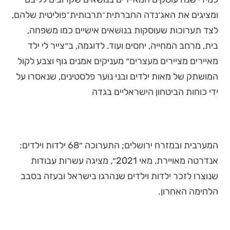
ומציגים את האג׳נדה החברתית־תרבותית־פוליטית שלהם,
לצד תערוכות שעוסקות בנושאים אישיים כמו משפחה,
בית, מרחב המחייה, יחסים ועוד. לדוגמה, ב״צייר לי ילד
מאיירים מציירים מעצרים״ מעניקים אמנים גוף וצבע לקול
המושתק של מאות ילדים ובני נוער פלסטינים, שנאסרו על
ידי כוחות הביטחון הישראליים בגדה
המערבית ובמזרח ירושלים; התערוכה ״68 ילדות וילדים:
אנדרטה מאויירת, מאי 2021״, מציגה עשרות עבודות
שנוצרו לזכר ילדות וילדים שנהרגו בישראל ובעזה בסבב
הלחימה האחרון.