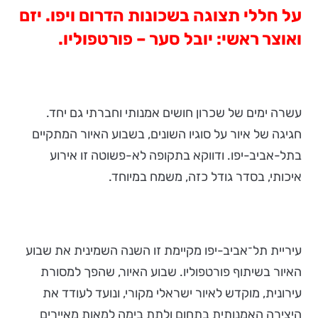
על חללי תצוגה בשכונות הדרום ויפו. יזם
ואוצר ראשי: יובל סער – פורטפוליו
.
עשרה ימים של שכרון חושים אמנותי וחברתי גם יחד.
חגיגה של איור על סוגיו השונים, בשבוע האיור המתקיים
בתל-אביב-יפו. ודווקא בתקופה לא-פשוטה זו אירוע
איכותי, בסדר גודל כזה, משמח במיוחד.
עיריית תל־אביב-יפו מקיימת זו השנה השמינית את שבוע
האיור בשיתוף פורטפוליו. שבוע האיור, שהפך למסורת
עירונית, מוקדש לאיור ישראלי מקורי, ונועד לעודד את
היצירה האמנותית בתחום ולתת בימה למאות מאיירים