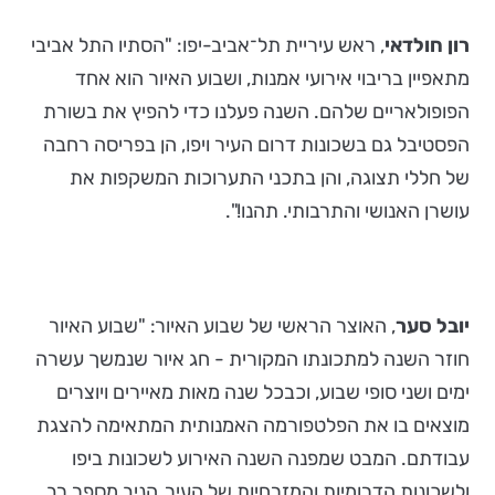
רון חולדאי
, ראש עיריית תל־אביב-יפו: "הסתיו התל אביבי
מתאפיין בריבוי אירועי אמנות, ושבוע האיור הוא אחד
הפופולאריים שלהם. השנה פעלנו כדי להפיץ את בשורת
הפסטיבל גם בשכונות דרום העיר ויפו, הן בפריסה רחבה
של חללי תצוגה, והן בתכני התערוכות המשקפות את
עושרן האנושי והתרבותי. תהנו!".
יובל סער
, האוצר הראשי של שבוע האיור: "שבוע האיור
חוזר השנה למתכונתו המקורית - חג איור שנמשך עשרה
ימים ושני סופי שבוע, וכבכל שנה מאות מאיירים ויוצרים
מוצאים בו את הפלטפורמה האמנותית המתאימה להצגת
עבודתם. המבט שמפנה השנה האירוע לשכונות ביפו
ולשכונות הדרומיות והמזרחיות של העיר, הניב מספר רב