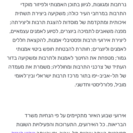
נרחבות ומגוונות, לגיוון בתוכן האמנותי ולפיזור מוקדי
התרבות במרחבי העיר כולה; משקיעה ביצירת תשתית
איכותית ומתקדמת של מוסדות להצגת תרבות וליצירתה;
מפנה משאבים לתמיכה ביוצרים, לסיוע לאמנים עצמאיים,
ליצירת אירועי תרבות ופסטיבלי אמנות, להקצאת חללים
לאמנים וליוצרים; חותרת להבטחת חופש ביטוי אמנותי
גמור; מטפחת את החינוך לאמנות ולתרבות ומשקיעה בדור
העתיד של צרכני התרבות ומחולליה; משמרת את מעמדה
של תל-אביב-יפו בתור מרכז תרבות ישראלי ובין־לאומי
מוביל, פלורליסטי וחדשני.
אירועי שבוע האיור מתקיימים על פי הנחיות משרד
הבריאות. כל האירועים, התערוכות והפעילויות השונות