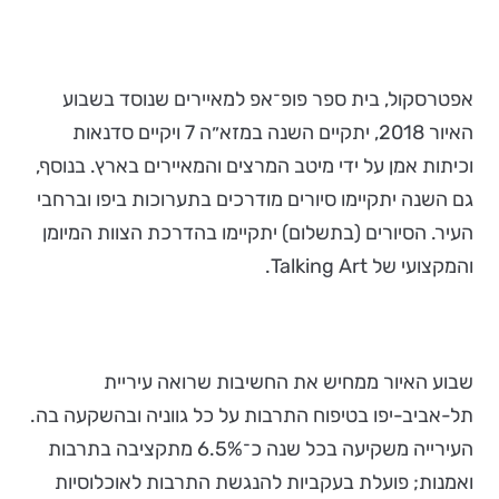
אפטרסקול, בית ספר פופ־אפ למאיירים שנוסד בשבוע
האיור 2018, יתקיים השנה במזא״ה 7 ויקיים סדנאות
וכיתות אמן על ידי מיטב המרצים והמאיירים בארץ. בנוסף,
גם השנה יתקיימו סיורים מודרכים בתערוכות ביפו וברחבי
העיר. הסיורים (בתשלום) יתקיימו בהדרכת הצוות המיומן
והמקצועי
של Talking Art.
שבוע האיור ממחיש את החשיבות שרואה עיריית
תל-אביב-יפו בטיפוח התרבות על כל גווניה ובהשקעה בה.
העירייה משקיעה בכל שנה כ־6.5% מתקציבה בתרבות
ואמנות; פועלת בעקביות להנגשת התרבות לאוכלוסיות