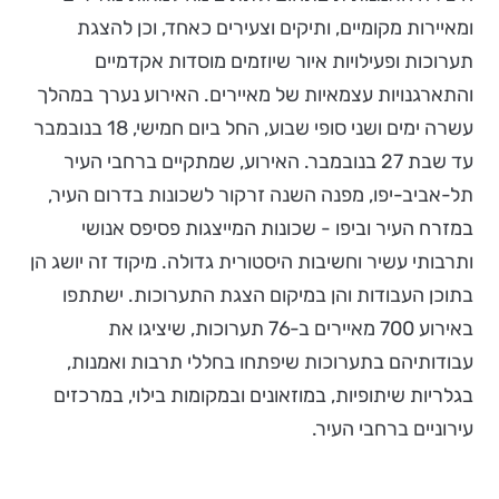
ומאיירות מקומיים, ותיקים וצעירים כאחד, וכן להצגת
תערוכות ופעילויות איור שיוזמים מוסדות אקדמיים
והתארגנויות עצמאיות של מאיירים. האירוע נערך במהלך
עשרה ימים ושני סופי שבוע, החל ביום חמישי, 18 בנובמבר
עד שבת 27 בנובמבר. האירוע, שמתקיים ברחבי העיר
תל-אביב-יפו, מפנה השנה זרקור לשכונות בדרום העיר,
במזרח העיר וביפו - שכונות המייצגות פסיפס אנושי
ותרבותי עשיר וחשיבות היסטורית גדולה. מיקוד זה יושג
הן
בתוכן העבודות והן במיקום הצגת התערוכות. ישתתפו
באירוע 700 מאיירים ב-76 תערוכות, שיציגו את
עבודותיהם בתערוכות שיפתחו בחללי תרבות ואמנות,
בגלריות שיתופיות, במוזאונים ובמקומות בילוי, במרכזים
עירוניים ברחבי העיר.