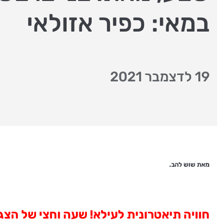
במאי: כפיר אזולאי
19 לדצמבר 2021
מאת שוש להב.
חוויה תיאטרונית לעילא! שעה וחצי של הצג