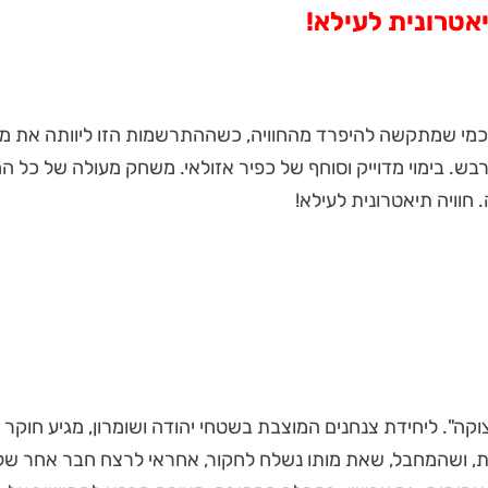
אטרונית לעילא!
ש. בימוי מדוייק וסוחף של כפיר אזולאי. משחק מעולה של כל המ
. חוויה תיאטרונית לעילא!
אחרי מבצע "עופרת יצוקה". ליחידת צנחנים המוצבת בשטחי יהודה ושומרון,
נות, ושהמחבל, שאת מותו נשלח לחקור, אחראי לרצח חבר אחר 