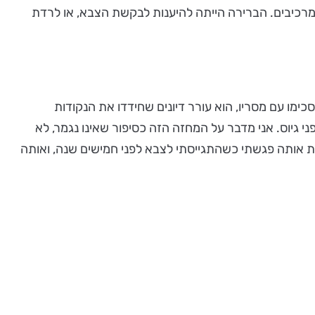
אי שנשנה בו כמה מרכיבים. הברירה הייתה להיענות לבקשת הצבא, או לרדת
מו עם מסריו, הוא עורר דיונים שחידדו את הנקודות
מידי תיכון שעמדו לפני גיוס. אני מדבר על המחזה הזה כסיפור שאינו נגמר, לא
ת אותה פגשתי כשהתגייסתי לצבא לפני חמישים שנה, ואותה