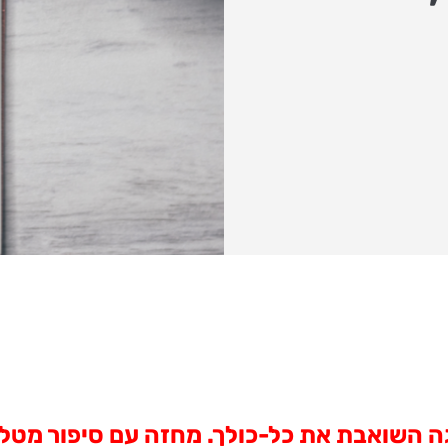
ה השואבת את כל-כולך. מחזה עם סיפור מטלטל