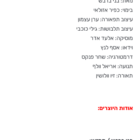
מאת: בני ברבש
בימוי: כפיר אזולאי
עיצוב תפאורה: ערן עצמון
עיצוב תלבושות: גילי כוכבי
מוסיקה: אלעד אדר
וידאו: אסף לנץ
דרמטורגיה: שחר פנקס
תנועה: אריאל וולף
תאורה: זיו וולושין
אודות היוצרים: