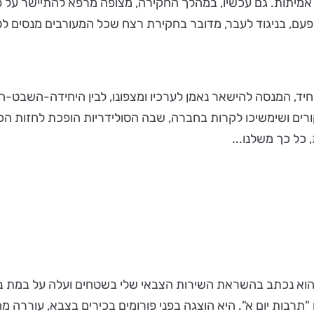
 אמיתות. גם עכשיו, במהלך החקירה, מצופה מרפא להתיישר על פ
פעם, בניגוד לעבר, מדובר בחקירת רצח שכל המעורבים מנסים ל
יחיד, המנסה להישאר נאמן לערכיו ומצפונו, לבין היחידה-השבט
ורים ושימשיכו לקרות בחברה, שבה הסולידריות הופכת לחזות הכ
כל כך משלנו...
תרבות יום א". היא הוצגה בפני פורומים בכירים בצבא, עוררה מ