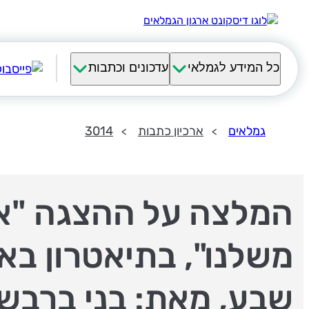
כל המידע לגמלאי
עדכונים וכתבות
גמלאים
ארכיון כתבות
3014
המלצה על ההצגה "א
משלנו", בתיאטרון בא
שבע, מאת: בני ברבש,