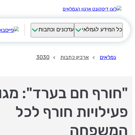
כל המידע לגמלאי
עדכונים וכתבות
גמלאים
ארכיון כתבות
3030
"חורף חם בערד": מגוו
פעילויות חורף לכל
המשפחה