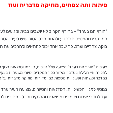
פיתות ותה צמחים, מוזיקה מדברית ועוד
"חורף חם בערד" - בחורף הקרוב לא יושבים בבית ומגיעים לעי
המבקרים והמטיילים להגיע ולהנות מכל הטוב שיש לעיר והסביב
בוקר, צהריים וערב, כך שכל אחד יכול להתאים ולהרכיב את הל
פעילות "חורף חם בערד" מציעה שלל טיולים, סיורים וסדנאות כגון: 
להכרת חיי הלילה במדבר באזור כפר הנוקדים, סיורי משפחות בבקעת
במדבר וקשתות ופעילויות נוספות כמו מדורות ומוזיקה מדברית על כל
בנוסף למגוון הפעילויות, הסדנאות והסיורים, מציעה העיר 
ועד לחדרי אירוח וצימרים מפוארים ומפנקים והכל במחירים לכל