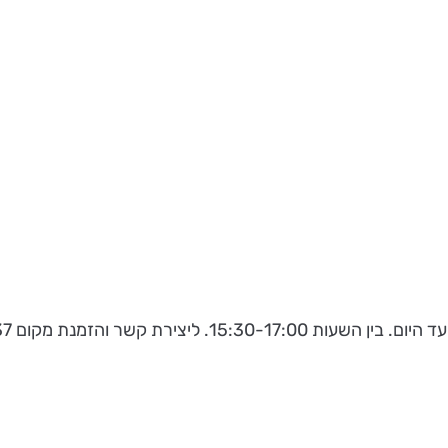
 והזמנת מקום 052-2314137 (גילי).