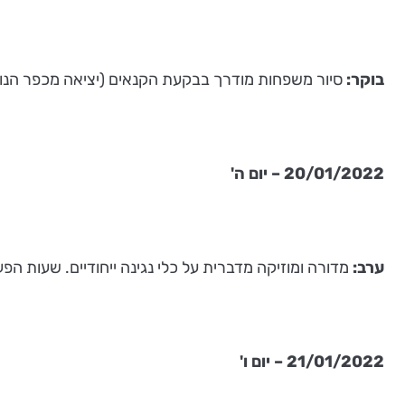
בוקר:
סיור משפחות מודרך בבקעת הקנאים (יציאה מכפר הנוקדים). 
20/01/2022 – יום ה'
ערב:
מדורה ומוזיקה מדברית על כלי נגינה ייחודיים. שעות הפעילות 15:30-17:00 ליצירת קשר והזמנת מקום 2-5958833
21/01/2022 – יום ו'