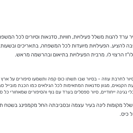
ר ערד להנות משלל פעילויות, חוויות, סדנאות וסיורים לכל המשפ
ה להציע. הפעילויות מיועדות לכל המשפחה, בתאריכים ובשעות שו
ו"ז הרצוי לו. מרבית הפעילויות בתיאום ובהרשמה מראש.
סיור לחרבת עוזה - בסיור שבו תשתו כוס קפה ותשמעו סיפורים על ארץ 
 הקנאים, מגוון סדנאות המתאימות לכל הגילאים כמו הכנת מובייל סב
י נגינה ייחודיים, סיור ספסלים בערד עם נוף והסיפורים שמאחורי כל ס
ערד שלל מקומות לינה בעיר עצמה ובסביבתה החל מקמפינג בשטח 
 כיס.