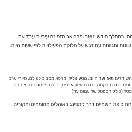
חה. במהלך חודש ינואר ופברואר מזמינה עיריית ערד את
נות ומגוונות עם דגש על חלוקת הפעילויות לפי שעות היום:
השודדים מאז ועד היום, מסע צלילי מרפא מסביב לעולם, סיורי ערב
ונים, סדנת רקמה, סדנת איזון אבנים, הכנת פיתות ותה צמחים
פסל (כולל הספסל של עמוס עוז).
תחת כיפת השמיים דרך קמפינג באוהלים מחוממים ומקורים