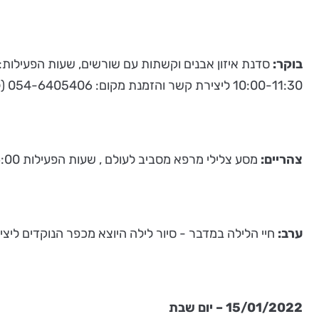
בוקר:
סדנת איזון אבנים וקשתות עם שורשים, שעות הפעילות:
10:00-11:30 ליצירת קשר והזמנת מקום: 054-6405406 (ליאור).
צהריים:
מסע צלילי מרפא מסביב לעולם , שעות הפעילות 15:00-16:00 ליצירת קשר והזמנת מקום 054-6405406 (ליאור).
ערב:
חיי הלילה במדבר - סיור לילה היוצא מכפר הנוקדים ליצירת קשר 
15/01/2022 – יום שבת