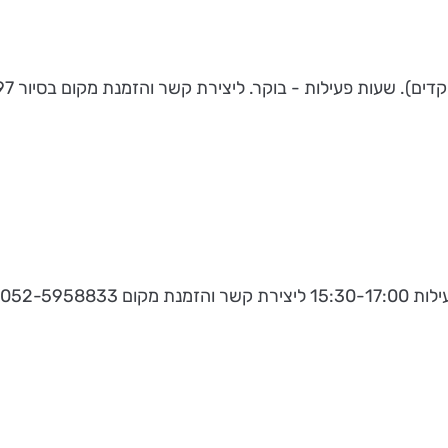
שעות פעילות - בוקר. ליצירת קשר והזמנת מקום בסיור 08-9950097.
05 (מיכל).