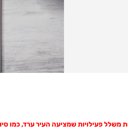
ת משלל פעילויות שמציעה העיר ערד, כמו סיור