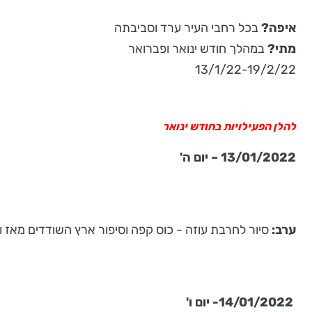
איפה?
בכל רחבי העיר ערד וסביבתה
מתי?
במהלך חודש ינואר ופברואר
13/1/22-19/2/22
להלן הפעילויות בחודש ינואר
13/01/2022 – יום ה'
ערב:
סיור לחרבת עוזה - כוס קפה וסיפור ארץ השודדים מאז ועד היום. בין השעות 15:30-17:00. ליצירת קשר
14/01/2022- יום ו'