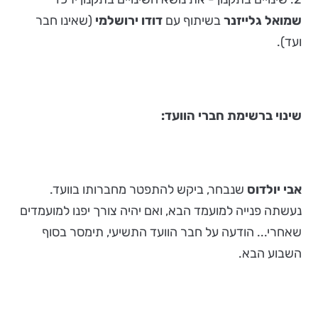
שמואל גלייזנר
בשיתוף עם
דודו ירושלמי
(שאינו חבר
ועד).
שינוי ברשימת חברי הוועד:
אבי יולדוס
שנבחר, ביקש להתפטר מחברותו בוועד.
נעשתה פנייה למועמד הבא, ואם יהיה צורך יפנו למועמדים
שאחרי... הודעה על חבר הוועד התשיעי, תימסר בסוף
השבוע הבא.