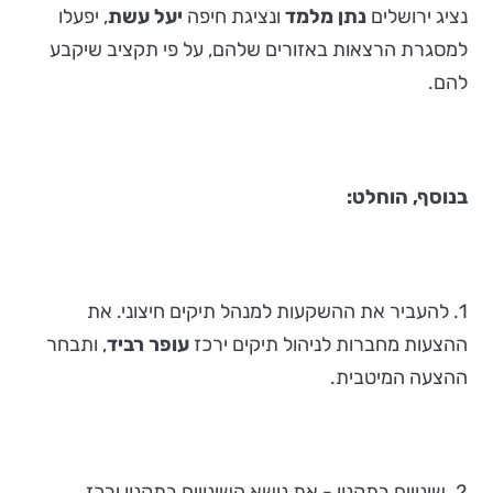
נציג ירושלים
נתן מלמד
ונציגת חיפה
יעל עשת
, יפעלו
למסגרת הרצאות באזורים שלהם, על פי תקציב שיקבע
להם.
בנוסף, הוחלט:
1. להעביר את ההשקעות למנהל תיקים חיצוני. את
ההצעות מחברות לניהול תיקים ירכז
עופר רביד
, ותבחר
ההצעה המיטבית.
2. שינויים בתקנון - את נושא השינויים בתקנון ירכז