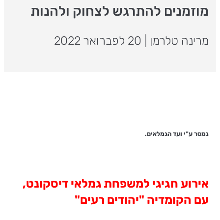
מוזמנים להתרגש לצחוק ולהנות
מרינה טלרמן
|
20 לפברואר 2022
נמסר ע"י ועד הגמלאים.
אירוע חגיגי למשפחת גמלאי דיסקונט,
עם הקומדיה "יהודים רעים"