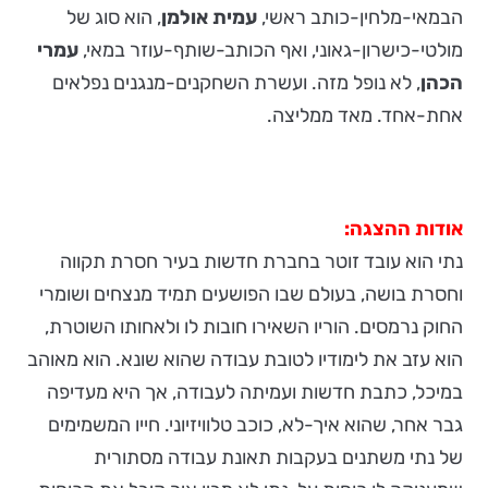
הבמאי-מלחין-כותב ראשי,
עמית אולמן
, הוא סוג של
מולטי-כישרון-גאוני, ואף הכותב-שותף-עוזר במאי,
עמרי
הכהן
, לא נופל מזה. ועשרת השחקנים-מנגנים נפלאים
אחת-אחד. מאד ממליצה.
אודות ההצגה:
נתי הוא עובד זוטר בחברת חדשות בעיר חסרת תקווה
וחסרת בושה, בעולם שבו הפושעים תמיד מנצחים ושומרי
החוק נרמסים. הוריו השאירו חובות לו ולאחותו השוטרת,
הוא עזב את לימודיו לטובת עבודה שהוא שונא. הוא מאוהב
במיכל, כתבת חדשות ועמיתה לעבודה, אך היא מעדיפה
גבר אחר, שהוא איך-לא, כוכב טלוויזיוני. חייו המשמימים
של נתי משתנים בעקבות תאונת עבודה מסתורית