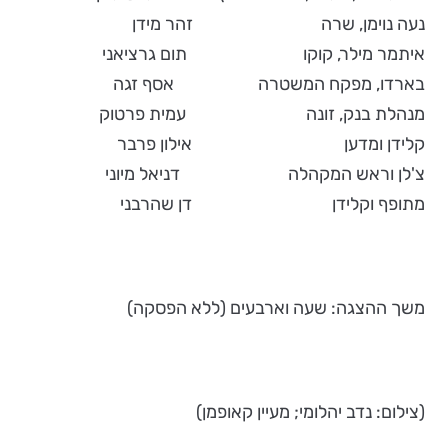
נעה נוימן, שרה זהר מידן
איתמר מילר, קוקו תום גרציאני
בארדו, מפקח המשטרה אסף זגה
מנהלת בנק, זונה עמית פרטוק
קלידן ומדען אילון פרבר
צ'לן וראש המקהלה דניאל מיוני
מתופף וקלידן דן שהרבני
משך ההצגה: שעה וארבעים (ללא הפסקה)
(צילום: נדב יהלומי; מעיין קאופמן)