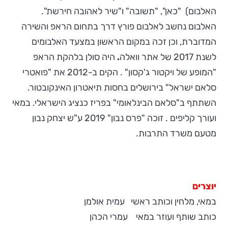
האלבום) "כאן", "תשובה" ו"שיר לאהובה חירשת".
האלבום נחשב לאלבום פורץ דרך בתחום הראפ והשירה
המדוברת, וכן זכה במקום הראשון במצעד האלבומים
לשנת 2017 של אתר וואלה
.
היה סולן בלהקת הראפ
"המופע של ויקטור ג'קסון" . הקים ב-2012 את "פואטרי
סלאם ישראל" בירושלים בחסות תיאטרון האינקובטור.
השתתף ב"סלאם הבינלאומי" בפריז כנציג הישראלי. במאי
ועורך קליפים . זוכה "פרס נבון" 2019 ע"ש יצחק נבון
מטעם משרד התרבות.
יוצרים
במאי, מלחין וכותב ראשי עמית אולמן
כותב שותף ועוזר במאי עמרי הכהן