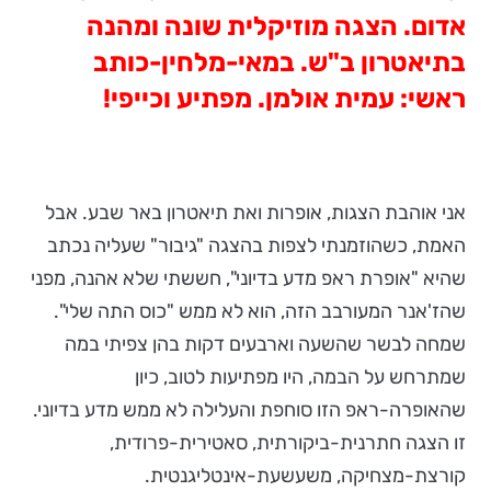
אדום. הצגה מוזיקלית שונה ומהנה
בתיאטרון ב"ש. במאי-מלחין-כותב
ראשי: עמית אולמן. מפתיע וכייפי!
אני אוהבת הצגות, אופרות ואת תיאטרון באר שבע. אבל
האמת, כשהוזמנתי לצפות בהצגה "גיבור" שעליה נכתב
שהיא "אופרת ראפ מדע בדיוני", חששתי שלא אהנה, מפני
שהז'אנר המעורבב הזה, הוא לא ממש "כוס התה שלי".
שמחה לבשר שהשעה וארבעים דקות בהן צפיתי במה
שמתרחש על הבמה, היו מפתיעות לטוב, כיון
שהאופרה-ראפ הזו סוחפת והעלילה לא ממש מדע בדיוני.
זו הצגה חתרנית-ביקורתית, סאטירית-פרודית,
קורצת-מצחיקה, משעשעת-אינטליגנטית.