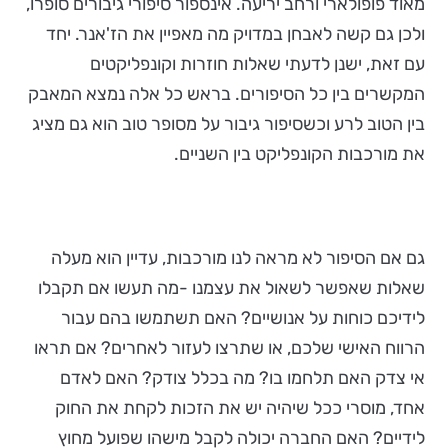
מאוד פופולארי ורחב יריעה. אינספור סיפורי גיבורים סופרו,
ולכן גם קשה לאבחן במדויק מה מאפיין את הז'אנר. יחד
עם זאת, ישנן לדעתי שאלות חוזרות וקונפליקטים
המקשרים בין כל הסיפורים. בראש כל אלה נמצא המאבק
בין הטוב לרע וכשסיפור גיבור על מסופר טוב הוא גם מציג
את מורכבות הקונפליקט בין השניים.
גם אם הסיפור לא מראה לנו מורכבות, עדיין הוא מעלה
שאלות שאפשר לשאול את עצמנו -מה תעשו אם תקבלו
לידיכם כוחות על אנושיים? האם תשתמשו בהם עבור
הרווח האישי שלכם, או שתרצו לעזור לאחרים? אם תראו
אי צדק האם תלחמו בו? מה בכלל צודק? האם לאדם
אחד, מוסרי ככל שיהיה יש את הזכות לקחת את החוק
לידיים? האם החברה יכולה לקבל מישהו שפועל מחוץ