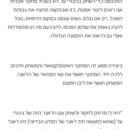
התכנסנו כדי לשחק בגיבורי על, לא בשביל מחקר אקדמי.
אנו רוצים ליצור אמנות, כזו שבתקווה תחצה את גבולות
השכל. רק אם נגלם, נשים עצמנו במקום הדמויות, נוכל
להבין באמת את עולמן הפנימי, להבין עם מה הן מתמודדות
ואולי גם לראות את התמונה הגדולה.
ביצירה מסוג זה המחקר האינטלקטואלי והמשחק חייבים
ללכת יחד. המחקר חושף את קווי המתאר של הז'אנר,
המשחק חושף את ליבו הפועם.
"היה לי מרתק לחקור ולשחק עם הז'אנר הזה של גיבורי
על (שהוא למעשה תת ז'אנר של המדע הבדיוני) זהו ז'אנר