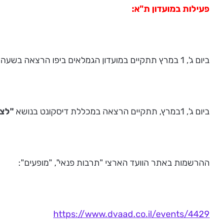
פעילות במועדון ת"א:
ביום ג', 1 במרץ תתקיים במועדון הגמלאים ביפו הרצאה בשעה 10:00 בנושא:
ביום ג', 1במרץ, תתקיים הרצאה במכללת דיסקונט בנושא
"
לצמ
ההרשמות באתר הוועד הארצי "תרבות פנאי", "מופעים":
https://www.dvaad.co.il/events/4429