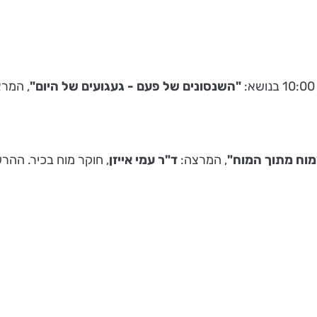
"השנסונים של פעם - געגועים של היום"
, המר
וח מתוך המוח"
, המרצה:
ד"ר עמי אייזן
, חוקר מוח בכיר. ההרשמה מו