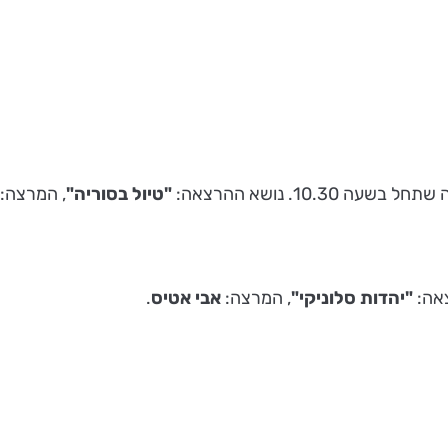
"טיול בסוריה"
, המרצה:
"יהדות
סלוניקי"
, המרצה:
אבי אטיס
.