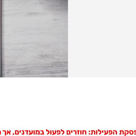
קת הפעילות: חוזרים לפעול במועדנים, אך