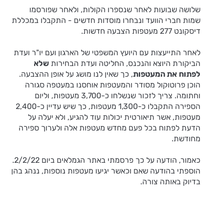
שלושה שבועות לאחר שנספרו הקולות, ולאחר שפורסמו
שמות חברי הוועד ונבחרו מוסדות חדשים - התקבלו במכללת
דיסקונט 277 מעטפות הצבעה חדשות.
לאחר התייעצות עם היועץ המשפטי של הארגון ועם יו"ר ועדת
הביקורת היוצא והנכנס, החליטה ועדת הבחירות
שלא
לפתוח
את המעטפות
, כך שאין לנו מושג על אופן ההצבעה.
הוכן פרוטוקול מסודר והמעטפות אוחסנו במעטפה סגורה
וחתומה. צריך לזכור שנשלחו כ-3,700 מעטפות, וליום
הספירה התקבלו כ-1,300 מעטפות, כך שיש עדיין כ-2,400
מעטפות, אשר תיאורטית יכולות עוד להגיע, ולא יעלה על
הדעת לפתוח בכל פעם מחדש מעטפות אלה ולערוך ספירה
מחודשת.
כאמור, הודעה על כך פרסמתי באתר הגמלאים ביום 2/2/22.
הוספתי בהודעה שאם וכאשר יגיעו מעטפות נוספות, ננהג בהן
בדיוק באותה צורה.