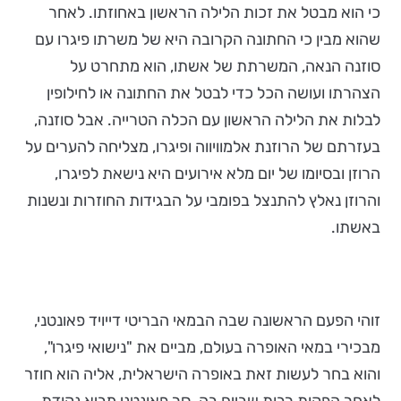
כי הוא מבטל את זכות הלילה הראשון באחוזתו. לאחר
שהוא מבין כי החתונה הקרובה היא של משרתו פיגרו עם
סוזנה הנאה, המשרתת של אשתו, הוא מתחרט על
הצהרתו ועושה הכל כדי לבטל את החתונה או לחילופין
לבלות את הלילה הראשון עם הכלה הטרייה. אבל סוזנה,
בעזרתם של הרוזנת אלמוויווה ופיגרו, מצליחה להערים על
הרוזן ובסיומו של יום מלא אירועים היא נישאת לפיגרו,
והרוזן נאלץ להתנצל בפומבי על הבגידות החוזרות ונשנות
באשתו.
זוהי הפעם הראשונה שבה הבמאי הבריטי דייויד פאונטני,
מבכירי במאי האופרה בעולם, מביים את "נישואי פיגרו",
והוא בחר לעשות זאת באופרה הישראלית, אליה הוא חוזר