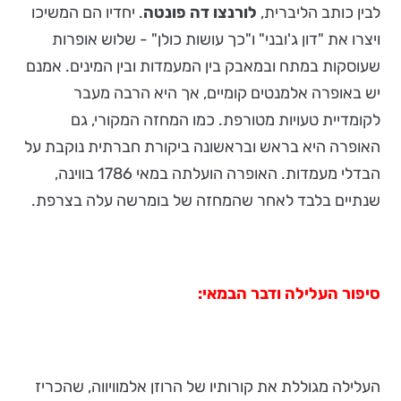
לבין כותב הליברית,
לורנצו דה פונטה
. יחדיו הם המשיכו
ויצרו את "דון ג'ובני" ו"כך עושות כולן" - שלוש אופרות
שעוסקות במתח ובמאבק בין המעמדות ובין המינים. אמנם
יש באופרה אלמנטים קומיים, אך היא הרבה מעבר
לקומדיית טעויות מטורפת. כמו המחזה המקורי, גם
האופרה היא בראש ובראשונה ביקורת חברתית נוקבת על
הבדלי מעמדות. האופרה הועלתה במאי 1786 בווינה,
שנתיים בלבד לאחר שהמחזה של בומרשה עלה בצרפת.
סיפור העלילה ודבר הבמאי:
העלילה מגוללת את קורותיו של הרוזן אלמוויווה, שהכריז