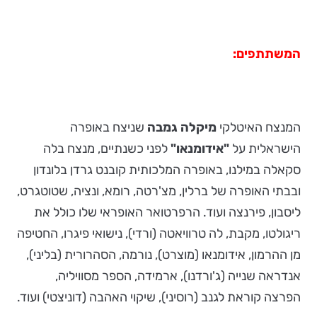
המשתתפים:
המנצח האיטלקי
מיקלה גמבה
שניצח באופרה
הישראלית על
"אידומנאו"
לפני כשנתיים, מנצח בלה
סקאלה במילנו, באופרה המלכותית קובנט גרדן בלונדון
ובבתי האופרה של ברלין, מצ'רטה, רומא, ונציה, שטוטגרט,
ליסבון, פירנצה ועוד. הרפרטואר האופראי שלו כולל את
ריגולטו, מקבת, לה טרוויאטה (ורדי), נישואי פיגרו, החטיפה
מן ההרמון, אידומנאו (מוצרט), נורמה, הסהרורית (בליני),
אנדראה שנייה (ג'ורדנו), ארמידה, הספר מסוויליה,
הפרצה קוראת לגנב (רוסיני), שיקוי האהבה (דוניצטי) ועוד.