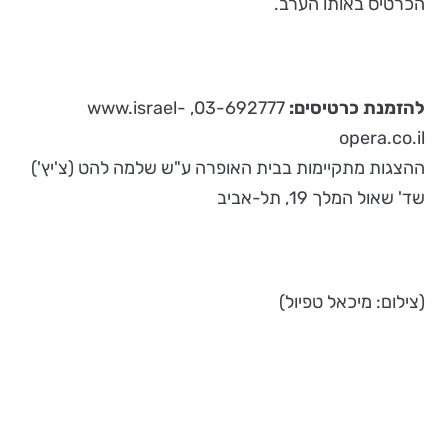
הכרטיס באותו הערב.
להזמנת כרטיסים:
03-692777, www.israel-
opera.co.il
ההצגות מתקיימות בבית האופרה ע"ש שלמה להט (צ'יץ')
שד' שאול המלך 19, תל-אביב
(צילום: מיכאל טפיול)