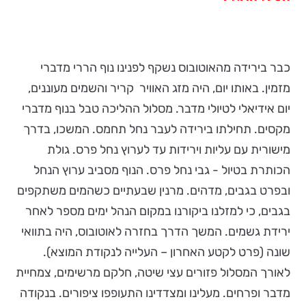
כבר בירידה מהאוטובוס נשקף לפנינו נוף הררי מדברי
מזמין. באותו יום, היה מזג האוויר קריר והשמים מעוננים,
יום אידיאלי לטיולי מדבר. מסלול ההליכה טבל בנוף מדברי
מקסים. תחילתו בירידה לעבר נחל תחמס. המשכו, בדרך
מישורית עם עליות וירידות עד לערוץ נחל פרס. גולת
הכותרת בטיול - גבי נחל פרס. הנוף מסביב ערוץ הנחל
ובפרט בגבים, מדהים. מרנין שבעתיים כשהמים משתקפים
בגבים, כי למזלנו ביקורנו במקום הנהל ימים מספר לאחר
ירידת גשמים. המשך הדרך בחזרה לאוטובוס, היה בתוואי
שונה (פרט לקטע האחרון – העלייה לנקודת המוצא).
לאורך המסלול פזורים עצי שיטה, חלקם מרשימים, צמחיית
מדבר ופרחים. מעלינו ומצדדינו התעופפו ציפורים. בנקודה