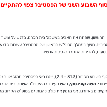
סוף השבוע השני של הפסטיבל צפוי להתקיים ב
' הראשון, שפתח את האביב באשכול בית הכרם, בדגש על עושר קו
מכירים, חשף במהלך הסופ"ש הראשון של הפסטיבל עשרות סדנאות,
טעום, להכיר ולהתחבר לגליל ולאנשיו.
פסטיבל בא לי גליל הראשון מתפרש על פני שני סופי שבוע, ובסוף השבו
יחודי.
משה קונינסקי,
ראש העיר כרמיאל ויו"ר אשכול בית הכרם
יימים באזורנו. אני מזמין את כולם להנות גם בסופ"ש הקרוב מחוו