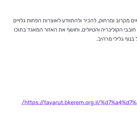
ים מקרוב ומרחוק, להכיר ולהתוודע לאוצרות הפחות גלויים
רת אביבית עבור חובבי הקולינריה והטיולים, וחושף את האזור המאגד בתוכו
 בנוף גלילי מרהיב.
https://tayarut.bkerem.org.il/%d7%