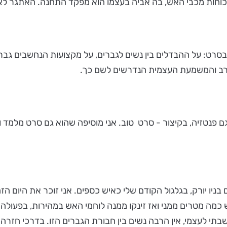
וחות מכבי האש, בה אביה בעצמו הוא מפקד התחנה. האתגר לא 
בסרט: על ההבדלים בין נשים לגברים, על מקצועות הנחשבים גבריים
הרב והמשמעת העצמית הנדרשים לשם כך.
וגם פנטזיה, בקיצור - סרט טוב. אני מוסיפה שהוא גם סרט מלמד ו
כמה מטרים ממני ואז זינקו ממנה לוחמי האש במהירות, בפעולה 
תי לעצמי, אין הרבה נשים בין חבורת הגברים הזו. בדרכי חזרה 