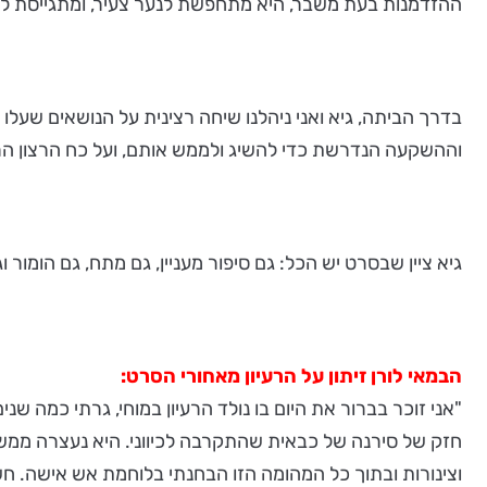
ההזדמנות בעת משבר, היא מתחפשת לנער צעיר, ומתגייסת לכ
בדרך הביתה, גיא ואני ניהלנו שיחה רצינית על הנושאים שעלו 
וההשקעה הנדרשת כדי להשיג ולממש אותם, ועל כח הרצון 
גיא ציין שבסרט יש הכל: גם סיפור מעניין, גם מתח, גם הומור 
הבמאי לורן זיתון על הרעיון מאחורי הסרט:
חזק של סירנה של כבאית שהתקרבה לכיווני. היא נעצרה ממש 
וצינורות ובתוך כל המהומה הזו הבחנתי בלוחמת אש אישה. חשב