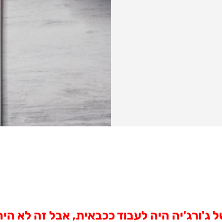
 ג'ורג'יה היה לעבוד ככבאית, אבל זה לא היה