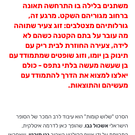
משתנים בלילה בו התרחשה תאונה
ברחוב מגוריהם השקט. מרגע זה,
גורלותיהם מצטלבים: זוג צעיר שתוהה
מה עובר על בתם הקטנה כשהם לא
לידה, צעירה החוזרת לבית ריק עם
תינוק בן יומו, וזוג שופטים שמתמודד עם
בן שעשה מעשה בלתי נתפס - כולם
יאלצו למצוא את הדרך להתמודד עם
מעשיהם והתוצאות.
הסרט "שלוש קומות" הוא עיבוד לרב המכר של הסופר
הישראלי
אשכול נבו
, שהופך כאן לדרמה איטלקית,
המבוימת על ידי אשף הקולנוע האהוב
נני מורטי
, שאחראי