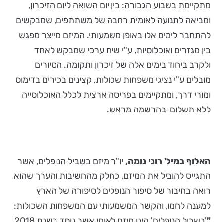
מתקיימת בשבוע הגבורה: בין יום השואה ליום הזיכרון,
ומביאה לתנועה לאומית רחבה של משתתפים, שמבקשים
להתחבר לימים אלו באופן משמעותי. המיזם מייצר מפגש
בין מגזרים ואוכלוסיות, ע"י שיח ערכי שמבקש לאחד
ולקרב ביחוד בימים אלה של זיכרון ותקומה. הסיורים
מובלים ע"י נציגי משפחות שכולות, קצינים בכירים בדימוס
ומורי דרך, ומתקיימים בפריסה ארצית לכלל האוכלוסייה
ללא תשלום ובהרשמה מראש.
האלוף במיל' רוני נומה,
יו"ר מיזם בשביל הנופלים, אשר
התגייס להוביל את המיזם, כחלק מהחשיבות והערך שהוא
רואה בחיבור של סיפור הנופלים לסיפורה של הארץ
למענה לחמו, והקשר המשמעותי עם המשפחות השכולות:
"
'בשביל הנופלים' הינו מיזם לאומי אשר נוסד בשנת 2018