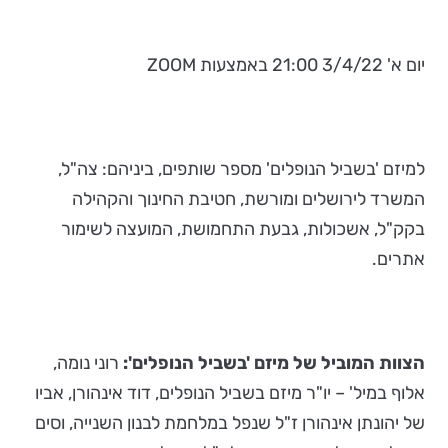
יום א' 3/4/22 21:00 באמצעות ZOOM
למיזם 'בשביל הנופלים' מספר שותפים, ביניהם: צה"ל,
המשרד לירושלים ומורשת, חטיבת החינוך והקהילה
בקק"ל, אשכולות, גבעת התחמושת, המועצה לשימור
אתרים.
הצוות המוביל של מיזם 'בשביל הנופלים':
רוני נומה,
אלוף במיל' – יו"ר מיזם בשביל הנופלים, דוד אינהורן, אביו
של יהונתן אינהורן ז"ל שנפל במלחמת לבנון השנייה, וסים