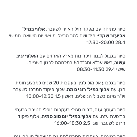
סיור פתיחה עם מפקד חיל האויר לשעבר,
אלוף במיל'
אליעזר שקדי
: מיד ושם להר הרצל. מוצאי יום השואה. חמישי
28.4 17:30-20:00
סיור בגבול לבנון. זיכרונות מארץ הארזים עם
האלוף יניב
עשור,
ראש אכ"א ומג"ד 51 במלחמת לבנון השנייה.
שישי 29.4 08:30-11:30
סיור בגלבוע אל מול ג'נין. בעקבות 20 שנים למבצע חומת
מגן. עם
אלוף במיל' רוני נומה
. אלוף פיקוד המרכז לשעבר
ויו"ר מיזם בשביל הנופלים. ראשון 1.5 10:00-12:30
סיור בעוטף עזה, דרום סגול: בעקבות נופלי חטיבת גבעתי
ברצועת עזה. עם
אלוף במיל' יום טוב סמיה
,
אלוף פיקוד
דרום לשעבר. שני 2.5 16:00-18:30
סיור בניצנים, בעקבות הסרט "תמונת הניצחון" תש"ח. עם