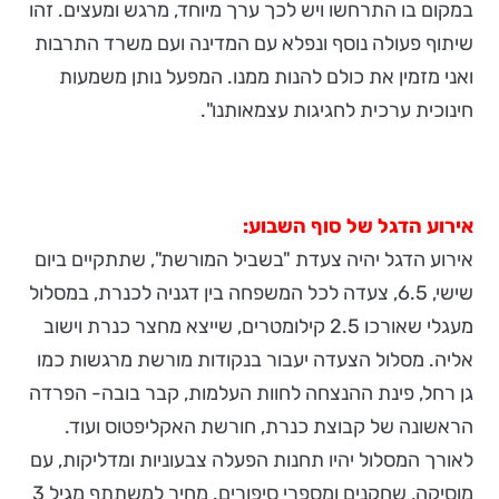
במקום בו התרחשו ויש לכך ערך מיוחד, מרגש ומעצים. זהו
שיתוף פעולה נוסף ונפלא עם המדינה ועם משרד התרבות
ואני מזמין את כולם להנות ממנו. המפעל נותן משמעות
חינוכית ערכית לחגיגות עצמאותנו".
אירוע הדגל של סוף השבוע:
אירוע הדגל יהיה צעדת "בשביל המורשת", שתתקיים ביום
שישי, 6.5, צעדה לכל המשפחה בין דגניה לכנרת, במסלול
מעגלי שאורכו 2.5 קילומטרים, שייצא מחצר כנרת וישוב
אליה. מסלול הצעדה יעבור בנקודות מורשת מרגשות כמו
גן רחל, פינת ההנצחה לחוות העלמות, קבר בובה- הפרדה
הראשונה של קבוצת כנרת, חורשת האקליפטוס ועוד.
לאורך המסלול יהיו תחנות הפעלה צבעוניות ומדליקות, עם
מוסיקה, שחקנים ומספרי סיפורים. מחיר למשתתף מגיל 3