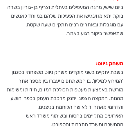
ביום שישי, מחנה המעפילים בעתלית וצריף בן-גוריון בשדה
בוקר, יתאימו וינגישו את הפעילות שלהם במיוחד לאנשים
עם מוגבלות ובאתרים רבים תתקיים שעה שקטה,
שתאפשר ביקור רגוע באתר.
משחק ניווט:
בשבת יתקיים בשני מוקדים משחק ניווט משפחתי בסגנון
'המירוץ למיליון', בו המשתתפים יעברו בין מספר אתרי
מורשת באמצעות מעטפות הכוללת רמזים, חידות ומשימות
מהנות. המקצה הצפוני יוזנק מרכבת העמק בכפר יהושע
והדרומי מאתר יד לאישה הלוחמת בניצנים.
האירועים מתקיימים בחסות ובשיתוף משרד ראש
הממשלה ומשרד התרבות והספורט.