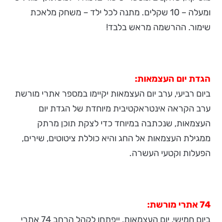
ומעלה – 10 שקלים. מתנה לכל ילד – משחק מלאכת
שימור. ההרשמה מראש בלבד!
הגדת יום העצמאות:
ביום רביעי, ערב יום העצמאות יקיימו במספר אתרי מורשת
ערב הקראה אינטראקטיבית מיוחדת של הגדת יום
העצמאות, שנכתבה במיוחד כדי לצקת תוכן מרתק
ממגילת העצמאות אל החג והיא כוללת ציטוטים, שירים,
הפעלות וקטעי העשרה.
74 אתרי מורשת:
ביום חמישי, יום העצמאות, ייפתחו לקהל הרחב 74 אתרי