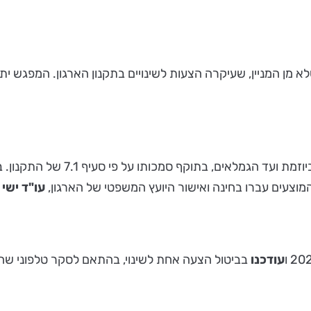
ה הצעות לשינויים בתקנון הארגון. המפגש יתקיים ביום ב' 23 במאי 2022, באולמי אבנ
 סעיף 7.1 של התקנון. בנושא זה הושקעה עבודה מעמיקה ע"י ועדת התקנון, בהרכב:
 המוצעים עברו בחינה ואישור היועץ המשפטי של הארגון,
עו"ד ישי 
עודכנו
בביטול הצעה אחת לשינוי, בהתאם לסקר טלפוני שהתקיים בי