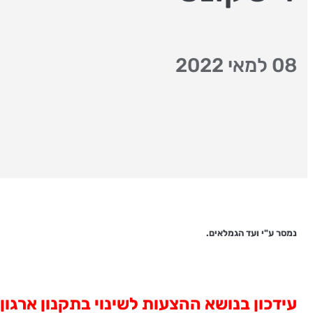
08 למאי 2022
נמסר ע"י ועד הגמלאים.