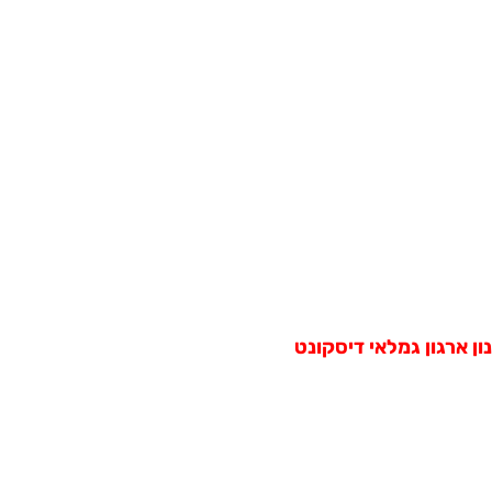
ן ארגון גמלאי דיסקונט