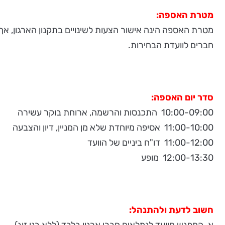
מטרת האספה:
מטרת האספה הינה אישור הצעות לשינויים בתקנון הארגון, אך י
חברים לוועדת הבחירות.
סדר יום האספה:
10:00-09:00 התכנסות והרשמה, ארוחת בוקר עשירה
11:00-10:00 אסיפה מיוחדת שלא מן המניין, דיון והצבעה
11:00-12:00 דו"ח ביניים של הוועד
12:00-13:30 מופע
חשוב לדעת ולהתנהל:
א. המפגש מיועד לגמלאים חברי ארגון בלבד (ללא בני זוג).