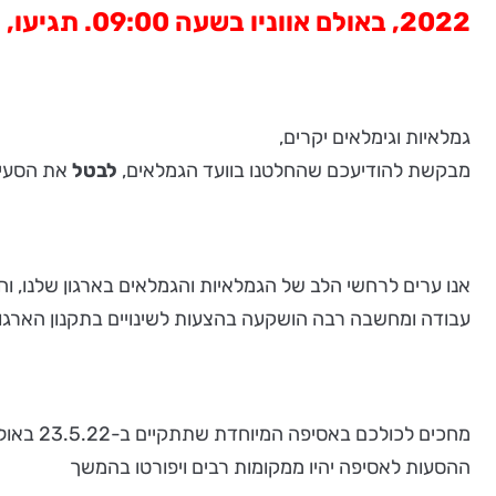
2022, באולם אווניו בשעה 09:00. תגיעו, תצביעו ותשפיעו!
גמלאיות וגימלאים יקרים,
מבקשת להודיעכם שהחלטנו בוועד הגמלאים,
לבטל
את הסעיף 
אנו ערים לרחשי הלב של הגמלאיות והגמלאים בארגון שלנו, ו
עבודה ומחשבה רבה הושקעה בהצעות לשינויים בתקנון הארגון,
מחכים לכולכם באסיפה המיוחדת שתתקיים ב-23.5.22 באולם אווניו בשעה 9 בבוקר.
ההסעות לאסיפה יהיו ממקומות רבים ויפורטו בהמשך