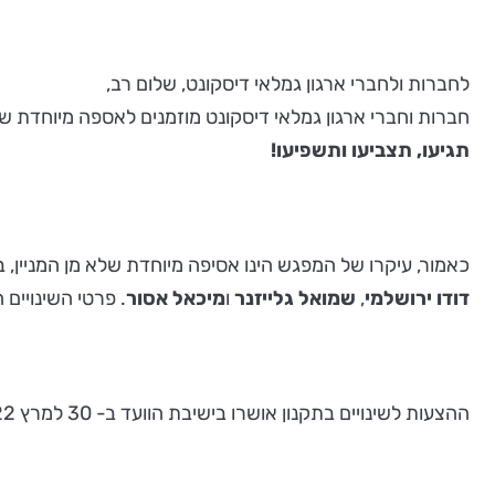
לחברות ולחברי ארגון גמלאי דיסקונט, שלום רב,
חברות וחברי ארגון גמלאי דיסקונט מוזמנים לאספה מיוחדת שלא מן המניין, שעיקר
תגיעו, תצביעו ותשפיעו!
כאמור, עיקרו של המפגש הינו אסיפה מיוחדת שלא מן המניין, ביוזמת ועד הגמלאים, בתוקף סמכותו על פי
דודו ירושלמי
,
שמואל גלייזנר
ו
מיכאל אסור
. פרטי השינויים
ההצעות לשינויים בתקנון אושרו בישיבת הוועד ב- 30 למרץ 2022 ו