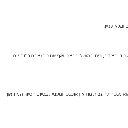
רידי מצודה, בית המושל המצרי ואף אתר הנצחה ללוחמים
מנסה להעביר, מוזיאון אוטנטי ומעניין. בסיום הסיור המוזיאון