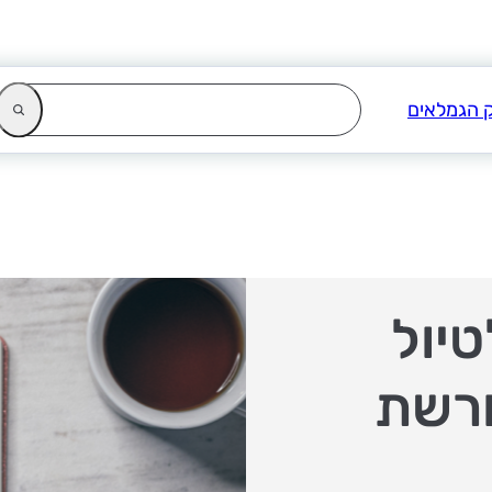
טיול
ורשת