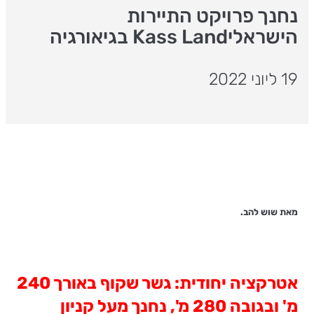
נחנך פרויקט התיירות
הישראליKass Land בגיאורגיה
19 ליוני 2022
מאת שוש להב.
אטרקציה יחודית: גשר
שקוף
באורך
240
מ' ובגובה
280
מ',
נחנך מעל
קניון