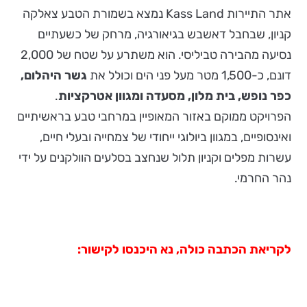
אתר התיירות Kass Land נמצא בשמורת הטבע צאלקה
קניון, שבחבל דאשבש בגיאורגיה, מרחק של כשעתיים
נסיעה מהבירה טביליסי. הוא משתרע על שטח של 2,000
דונם, כ-1,500 מטר מעל פני הים וכולל את
גשר היהלום,
כפר נופש, בית מלון, מסעדה ומגוון אטרקציות
.
הפרויקט ממוקם באזור המאופיין במרחבי טבע בראשיתיים
ואינסופיים, במגוון ביולוגי ייחודי של צמחייה ובעלי חיים,
עשרות מפלים וקניון תלול שנחצב בסלעים הוולקנים על ידי
נהר החרמי.
לקריאת הכתבה כולה, נא היכנסו לקישור: