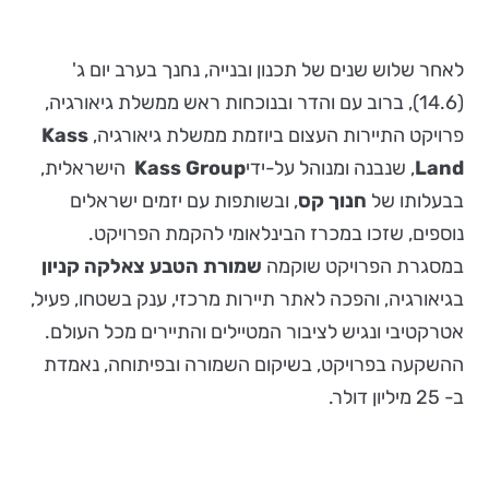
לאחר שלוש שנים של תכנון ובנייה, נחנך בערב יום ג'
(14.6), ברוב עם והדר ובנוכחות ראש ממשלת גיאורגיה,
פרויקט התיירות העצום ביוזמת ממשלת גיאורגיה,
Kass
Land
, שנבנה ומנוהל על-ידי
Kass Group
הישראלית,
בבעלותו של
חנוך קס
, ובשותפות עם יזמים ישראלים
נוספים, שזכו במכרז הבינלאומי להקמת הפרויקט.
במסגרת הפרויקט שוקמה
שמורת הטבע צאלקה קניון
בגיאורגיה, והפכה לאתר תיירות מרכזי, ענק בשטחו, פעיל,
אטרקטיבי ונגיש לציבור המטיילים והתיירים מכל העולם.
ההשקעה בפרויקט, בשיקום השמורה ובפיתוחה, נאמדת
ב- 25 מיליון דולר.