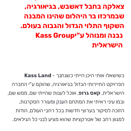
צאלקה בחבל
דאשבש
,
בגיאורגיה,
ש
במרכזו
בר
היהלום שהינו
המבנה
השקוף
התלוי
הגדול
והגבוה
בעולם.
נבנה ומנוהל ע"י
Kass Group
הישראלית
כשישאלו אותי היכן הייתי כשנחנך -
Kass Land
הפרויקט התיירותי הגדול בגיאורגיה, שהוקם ע"י החברה
הישראלית,
קאס גרופ
, אוכל לענות שהייתי שם, ממש שם,
ובמו עיני ראיתי את המתחם הענק ומעורר הסקרנות,
הזוכה לסיקור בערוצי חדשות בכל רחבי העולם, הודות
למגוון רחב של אטרקציות שהוא מציע לבני כל הגילאים.