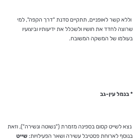
וללא קשר לאופניים, תתקיים סדנת "דרך הקפה", למי
שרוצה לחדד את חושיו ולשכלל את ידיעותיו וביצועיו
בעולמו של המשקה המשובח.
* בנמל עין-גב
נצא לשייט קסום בספינה מזמרת ("נשוטה ונשירה"), וזאת
בנוסף לארוחת פסטיבל עשירה ושאר הפעילויות:
שייט