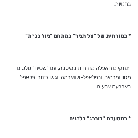
בחנויות.
*
במזרחית של "צל תמר" במתחם "מול כנרת"
תתקיים חאפלה מזרחית במיטבה, עם "שטיח" סלטים
מגוּון ומרהיב, ובפלאפל-שווארמה יוגשו כדורי פלאפל
בארבעה צבעים.
* במסעדת "רוברג" בלבנים