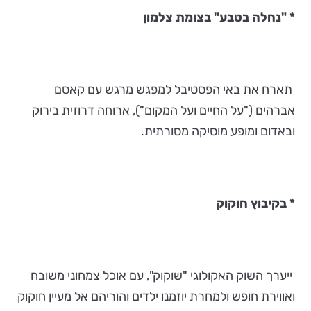
*
"נחלה בטבע" בצומת צלמון
תארח את באי הפסטיבל למפגש מרגש עם קאסם
אברהים ("על החיים ועל המקום"),
ארוחה דרוזית בירוק
ובאדום ומופע מוסיקה מסורתית.
*
בקיבוץ חוקוק
ייערך השוק האקולוגי "שוקוק", עם אוכל צמחוני משובח
ואווירת חופש ולמחרת יוזמנו ילדים והוריהם אל מעיין חוקוק