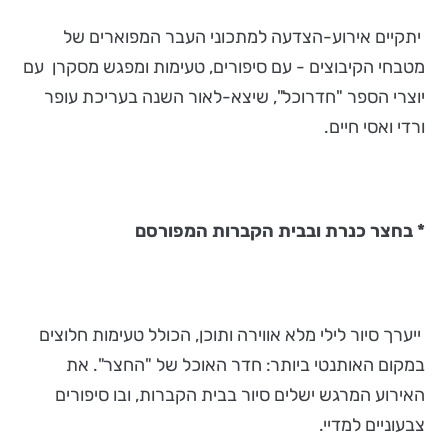
יתקיים אירוע-הצדעה למתכוני העבר המפוארים של
מטבחי הקיבוצים - עם סיפורים, טעימות ומפגש מסקרן עם
יוצרי הספר "חדרוכל", שיצא-לאור השנה בעריכת עופר
ורדי ואסי חיים.
* בחצר כנרת ובבית הקברות
המפורסם
ייערך סיור לילי מלא אווירה ותוכן, הכולל טעימות חלוצים
במקום האותנטי ביותר: חדר האוכל של "החצר". את
האירוע המרגש ישלים סיור בבית הקברות, ובו סיפורים
צבעוניים למדיי.