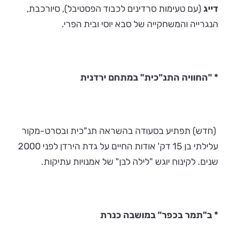
דייג
(עם טעימות סרדינים לכבוד הפסטיבל), סיורכבת,
הנגרייה והמשחקייה של סבא יוסי ובית הפרי.
*
"החוויה התנ"כית"
במתחם ירדנית
(חדש) תפתיע בסעודה בהשראה תנ"כית ובסרט-מקור
עלילתי בן 15 דק' אודות החיים על גדת הירדן לפני 2000
שנים. לקינוח יוגש "לילה לבן" של אמנויות עתיקות.
* ב"
תמר בכפר
" במושבה כנרת