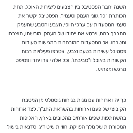
השנה יחבר הפסטיבל בין הצבעים ליצירות האוכל, תחת
הכותרת "כל גווני העמק וטעמיו". הפסטיבל יקשר את
טעמי המסעדות עם ערכי היופי, הצבע והטבע שהעמק
התברך בהם, ויבטא את ייחודו של העמק, מורשתו, תוצרתו
ומטבחו. אל המסעדות המובחרות המגישות סעודות
פסטיבל עשירות בטעם וצבע, יצטרפו פעילויות רבות
הקשורות באוכל ו"סביבתו", וכל אלה ייצרו יחדיו פסיפס
מרגש ומפתיע.
כך יהיו ארוחות עם מנות בניחוח נוסטלגי מן המטבח
הקיבוצי של פעם וארוחות בהשראת התנ"ך, לצד ארוחות
בהשתתפות שפים אורחים מהטובים בארץ, האליפות
המסורתית של מלך הפויקה, חוויית שיט דיג, סדנאות בישול