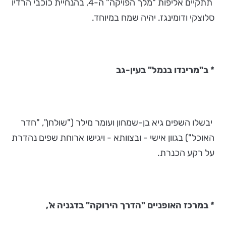
תתקיים אליפות "מלך הפויקה" ה-4, בהנחיית כוכבי הרדיו
סלוצקי ודומינגז. יהיה שמח במיוחד.
*
ב"מרינדו בנמל" בעין-גב
יבשלו השפים גיא בן-שמחון ועומר מילר ("שולחן", "חדר
האוכל") בגוון אישי - ובצוותא - ויגישו ארוחת שפים נהדרת
על רקע הכנרת.
* במרכז האופניים "הדרך הירוקה" בדגניה א',