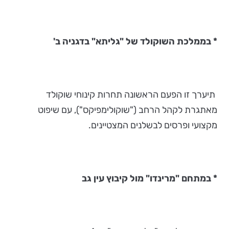
* בממלכת השוקולד של "גליתא" בדגניה ב'
תיערך זו הפעם הראשונה תחרות קינוחי שוקולד
מאתגרת לקהל הרחב ("שוקולימפיקס"), עם שיפוט
מקצועי ופרסים לבשלנים המצטיינים.
* במתחם "מרינדו" מול קיבוץ עין גב