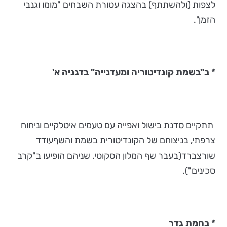
לצפות (ולהשתתף) בהצגה עטורת השבחים "מומו וגנבי
הזמן".
*
ב"בשמת קונדיטוריה ומעדנייה" בדגניה א'
תתקיים סדנת בישול ואפייה עם טעמים איטלקיים וניחוח
צרפתי, בניצוחם של הקונדיטורית בשמת והשףעודד
שורצברד(בעבר שף המלון הסקוטי. שניהם הופיעו ב"קרב
סכינים").
*
בחמת גדר