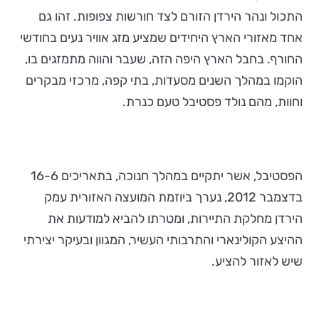
התכול ונהר הירדן הזורם לצד חורשות צפופות. זהו גם
אחד מאזורי הארץ היחידים שמציע מזג אוויר נעים בחודשי
החורף. בחבל הארץ היפה הזה, שעבר והווה מתמזגים בו,
הוקמו במהלך השנים מסעדות, בתי קפה, מרכזי מבקרים
וחוות, מהם נולד פסטיבל טעם כנרת.
הפסטיבל, אשר יתקיים במהלך
חנוכה,
בתאריכים
16-6
בדצמבר 2012, נערך ביוזמת המועצה האזורית עמק
הירדן מחלקת התיירות,
ומטרתו להביא למודעות את
ההיצע הקולינארי והתרבותי העשיר, המגוון ובעיקר יצירתי
שיש לאזור להציע.