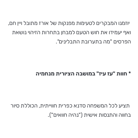
יוזמנו המבקרים לטעימות מפנקות של אורז מתובל ויין חם,
ואף יעמידו את חוש הטעם למבחן בתחרות הזיהוי נושאת
הפרסים "מה בתערובת התבלינים".
*
חוות "עז עיז" במושבה הציורית מנחמיה
תציע לכל המשפחה סדנא כפרית חווייתית, הכוללת סיור
בחווה והתנסות אישית ("נהיה חוואים").