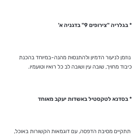
*
בגלריה "צירופים 9" בדגניה א'
נוזמן לניעור הדמיון ולהתנסוּת מהנה-במיוחד בהכנת
כיבוד מחויך, שובה עין ושובה לב כל רואיו וטועמיו.
* בסדנא לטקסטיל באשדות יעקב מאוחד
תתקיים מסיבת הדפסה, עם דוגמאות הקשורות באוכל,