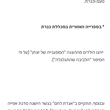
טעם וכנרת.
* בספרייה האזורית במכללת כנרת
ייהנו הילדים מההצגה "הסופגנייה של יונתן" (על פי
הסיפור "הלביבה שהתגלגלה").
ובנוסף, תתקיים ב"אגדת לחם" בגשר הישנה סדנת אפייה