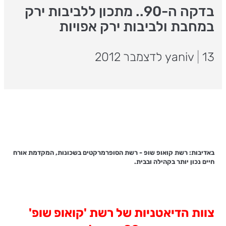
בדקה ה-90.. מתכון ללביבות ירק
במחבת ולביבות ירק אפויות
13 לדצמבר 2012
|
yaniv
באדיבות: רשת קואופ שופ - רשת הסופרמרקטים בשכונות, המקדמת אורח
חיים נכון יותר בקהילה ובבית.
צוות הדיאטניות של רשת 'קואופ שופ'