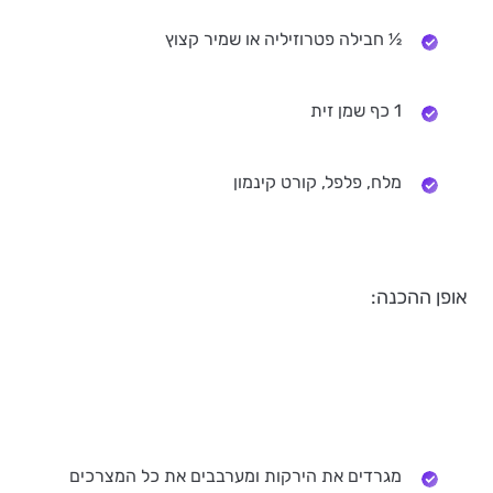
½ חבילה פטרוזיליה או שמיר קצוץ
1 כף שמן זית
מלח, פלפל, קורט קינמון
אופן ההכנה:
מגרדים את הירקות ומערבבים את כל המצרכים