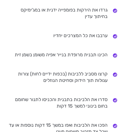
גרדו את הירקות בפומפייה ידנית או במג'ימיקס
בחיתוך עדין
ערבבו את כל המצרכים יחדיו
הכינו תבנית מרופדת בנייר אפיה משומן בשמן זית
קרצו מסביב ללביבות (בכפות ידיים לחות) צורות
עגולות תוך הידוק וסחיטת הנוזלים
סדרו את הלביבות בתבנית והכניסו לתנור שחומם
בחום בינוני למשך 15 דקות
הפכו את הלביבות ואפו במשך 15 דקות נוספות או עד
שכל צד מזהיב משחים מעט