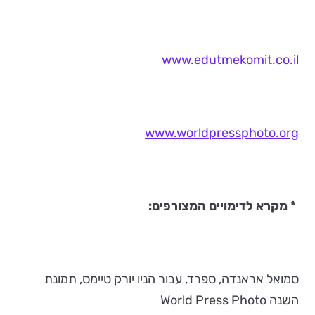
www.edutmekomit.co.il
www.worldpressphoto.org
* מקרא לדימויים המצורפים:
סמואל אראנדה, ספרד, עבור הניו יורק טיימס, תמונת
השנה World Press Photo