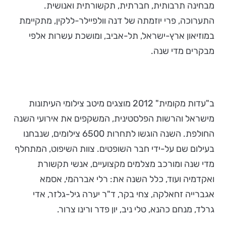
מבחינה תרבותית, חברתית, תקשורתית ואנושית.
התערוכה, פרי יוזמתה של דנה וולפיילר-ללקין, מתקיימת
במוזיאון ארץ-ישראל, תל-אביב, ומושכת עשרות אלפי
מבקרים מדי שנה.
ב"עדות מקומית" 2012 מוצגים מיטב צילומי העיתונות
מישראל והרשות הפלסטינית, המשקפים את אירועי השנה
החולפת. השנה הוגשו לתחרות 6500 צילומים, שנבחנו
בעילום שם על-ידי חבר השופטים. צוות השיפוט, המתחלף
מדי שנה ומורכב מצלמים מקצועיים, אנשי תקשורת
ואקדמיה ועוד, כלל השנה את: רלי אברהמי, אסמא
אגברייה זחאלקה, צחי בקר, ד"ר יערה גיל-גלזר, אדי
גרלד, מנחם כהנא, טלי ניב, יון פדר ורינו צרור.