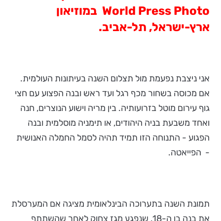
World Press Photo
במוזיאון
ארץ-ישראל, תל-אביב.
אני ניצבת נפעמת מול תצלום השנה בעיתונות העולמית.
אם מכוסה בשחור מכף רגל ועד ראש ובנה הפצוע עם חצי
גוף עירום מוטל בזרועותיה. בין מריה וישוע הנוצרים, חנה
ואחד משבעת בניה היהודים, או תימניה מוסלמית ובנה
הפגוע - התנוחה הזו תמיד תהיה לסמל החמלה האנושית
- הפייאטה.
תמונת השנה בתערוכה הבינלאומית מציגה אם המערסלת
את בנה בן ה-18, שנפגע מגז צחוק לאחר שהשתתף