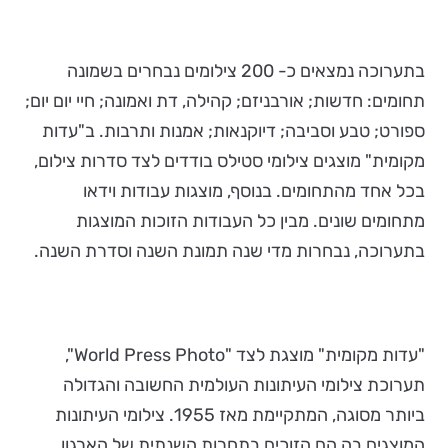
בתערוכה נמצאים כ- 200 צילומים נבחרים בשמונה
תחומים: חדשות; אורבניזם; קהילה, דת ואמונה; חיי יום יום;
ספורט; טבע וסביבה; דיוקנאות; אמנות ותרבות. ב"עדות
מקומית" מוצגים צילומי סטילס בודדים לצד סדרות צילום,
בכל אחד מהתחומים. בנוסף, מוצגות עבודות וידאו
מתחומים שונים. מבין כל העבודות הזוכות המוצגות
בתערוכה, נבחרות מדי שנה תמונת השנה וסדרת השנה.
"עדות מקומית" מוצגת לצד "World Press Photo",
תערוכת צילומי העיתונות העולמית החשובה והגדולה
ביותר מסוגה, המתקיימת מאז 1955. צילומי העיתונות
המוצגים בה הם הזוכים בתחרות השנתית של הארגון