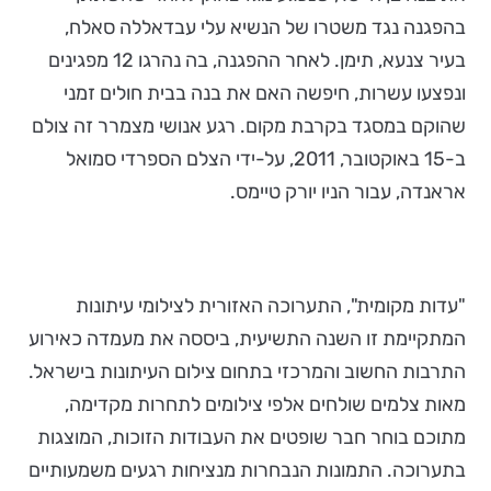
בהפגנה נגד משטרו של הנשיא עלי עבדאללה סאלח,
בעיר צנעא, תימן. לאחר ההפגנה, בה נהרגו 12 מפגינים
ונפצעו עשרות, חיפשה האם את בנה בבית חולים זמני
שהוקם במסגד בקרבת מקום. רגע אנושי מצמרר זה צולם
ב-15 באוקטובר, 2011, על-ידי הצלם הספרדי סמואל
אראנדה, עבור הניו יורק טיימס.
"עדות מקומית", התערוכה האזורית לצילומי עיתונות
המתקיימת זו השנה התשיעית, ביססה את מעמדה כאירוע
התרבות החשוב והמרכזי בתחום צילום העיתונות בישראל.
מאות צלמים שולחים אלפי צילומים לתחרות מקדימה,
מתוכם בוחר חבר שופטים את העבודות הזוכות, המוצגות
בתערוכה. התמונות הנבחרות מנציחות רגעים משמעותיים