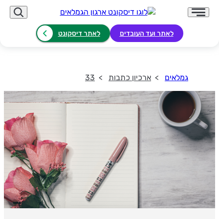
לאתר ועד העובדים
לאתר דיסקונט
גמלאים
ארכיון כתבות
33