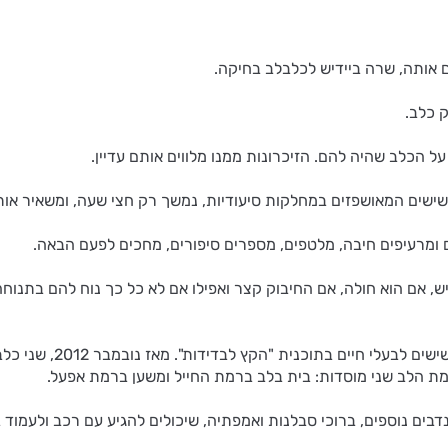
אותה, שרה ביידיש לכלבלב בחיקה.
ק כלב.
הכלב שהיה להם. הזיכרונות ממנו מלווים אותם עדיין.
שישים המאושפזים במחלקות סיעודיות, נמשך רק חצי שעה, ומשאיר אותנ
ומרעיפים חיבה, מלטפים, מספרים סיפורים, מחכים לפעם הבאה.
, אם הוא חולה, אם החיבוק קצר ואפילו אם לא כל כך נוח להם בתנ
לפרויקט הגענו לאחר פני
 הלב שני מוסדות: בית בלב ברמת החייל ומשען ברמת אפעל.
דבים נוספים, ברוכי סבלנות ואמפתיה, שיכולים להגיע עם רכב ולעמו