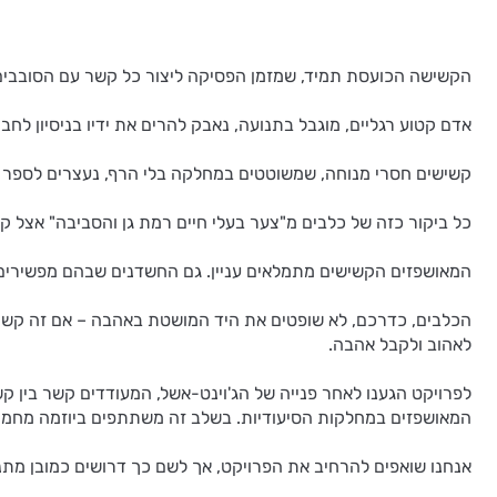
הקשישה הכועסת תמיד, שמזמן הפסיקה ליצור כל קשר עם הסובבים 
אדם קטוע רגליים, מוגבל בתנועה, נאבק להרים את ידיו בניסיון לחב
קשישים חסרי מנוחה, שמשוטטים במחלקה בלי הרף, נעצרים לספר על 
כל ביקור כזה של כלבים מ"צער בעלי חיים רמת גן והסביבה" אצל ק
המאושפזים הקשישים מתמלאים עניין. גם החשדנים שבהם מפשירים 
הכלבים, כדרכם, לא שופטים את היד המושטת באהבה – אם זה קשיש
לאהוב ולקבל אהבה.
המאושפזים במחלקות הסיעודיות. בשלב זה משתתפים ביוזמה מחממת
אנחנו שואפים להרחיב את הפרויקט, אך לשם כך דרושים כמובן מתנ