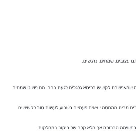
ו עצובים, שמחים, נרגשים.
וחה שמאפשרת לקשיש בכיסא גלגלים לגעת בהם. הם פשוט שמחים
יה של הג'וינט-אשל, המעודדים קשר בין קשישים לבעלי חיים בתוכנית "הקץ לבדידות". מאז נובמבר 2012, שני כלבים מבית המחסה יוצאים פעמיים בשבוע לעשות טוב לקשישים
ד במשימה הברוכה אך הלא קלה של ביקור במחלקות.