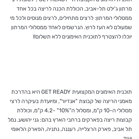
מרתון ג'ילט תל-אביב, הכוללת הכנה לריצה בכל אחד
ממסלולי המרתון: לרצים מתחילים, לרצים מנוסים ולכל מי
שמעולם לא העז לרוץ. הנרשמים לאחד ממסלולי המרתון
יוכלו להצטרף לתוכנית האימונים ללא תשלום!!
תוכנית האימונים המקצועית GET READY היא בהדרכת
מאמני הריצה של קבוצת "אנדיור", ומיועדת בעיקרה לרצי
מסלולי ה-10 ק"מ, ומסלול ה"10%" -4.2 ק"מ, וכוללת
קבוצות ריצה בפארקים ברחבי הארץ בהם: גני יהושע, נמל
תל אביב, פארק הרצלייה, רעננה, נתניה, הפארק הלאומי
ועוד.