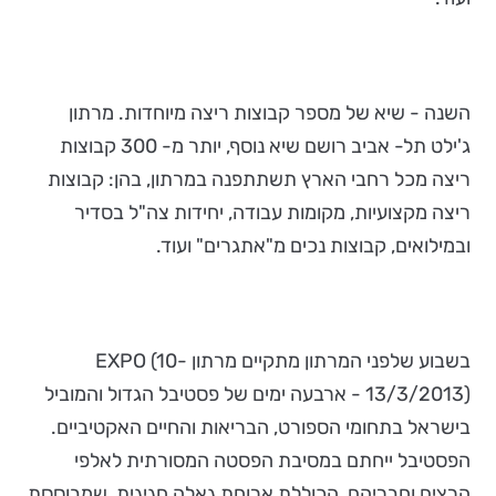
השנה - שיא של מספר קבוצות ריצה מיוחדות. מרתון
ג'ילט תל- אביב רושם שיא נוסף, יותר מ- 300 קבוצות
ריצה מכל רחבי הארץ תשתתפנה במרתון, בהן: קבוצות
ריצה מקצועיות, מקומות עבודה, יחידות צה"ל בסדיר
ובמילואים, קבוצות נכים מ"אתגרים" ועוד.
בשבוע שלפני המרתון מתקיים מרתון EXPO (10-
13/3/2013) - ארבעה ימים של פסטיבל הגדול והמוביל
בישראל בתחומי הספורט, הבריאות והחיים האקטיביים.
הפסטיבל ייחתם במסיבת הפסטה המסורתית לאלפי
הרצים וחבריהם, הכוללת ארוחת גאלה חגיגית, שמבוססת