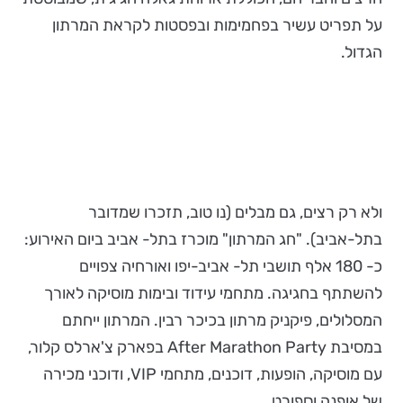
על תפריט עשיר בפחמימות ובפסטות לקראת המרתון
הגדול.
ולא רק רצים, גם מבלים (נו טוב, תזכרו שמדובר
בתל-אביב). "חג המרתון" מוכרז בתל- אביב ביום האירוע:
כ- 180 אלף תושבי תל- אביב-יפו ואורחיה צפויים
להשתתף בחגיגה. מתחמי עידוד ובימות מוסיקה לאורך
המסלולים, פיקניק מרתון בכיכר רבין. המרתון ייחתם
במסיבת After Marathon Party בפארק צ'ארלס קלור,
עם מוסיקה, הופעות, דוכנים, מתחמי VIP, ודוכני מכירה
של אופנה וספורט.