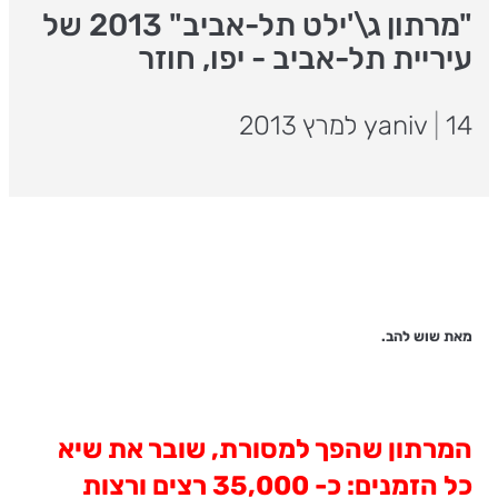
"מרתון ג\'ילט תל-אביב" 2013 של
עיריית תל-אביב - יפו, חוזר
14 למרץ 2013
|
yaniv
מאת שוש להב.
המרתון שהפך למסורת, שובר את שיא
כל הזמנים: כ- 35,000 רצים ורצות